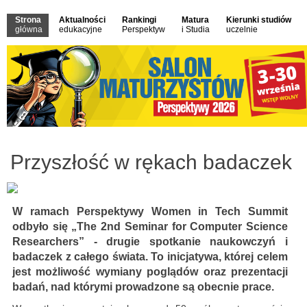
Strona
Aktualności
Rankingi
Matura
Kierunki studiów
główna
edukacyjne
Perspektyw
i Studia
uczelnie
Przyszłość w rękach badaczek
W ramach Perspektywy Women in Tech Summit
odbyło się „The 2nd Seminar for Computer Science
Researchers” - drugie spotkanie naukowczyń i
badaczek z całego świata. To inicjatywa, której celem
jest możliwość wymiany poglądów oraz prezentacji
badań, nad którymi prowadzone są obecnie prace.