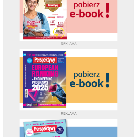
REKLAMA
REKLAMA