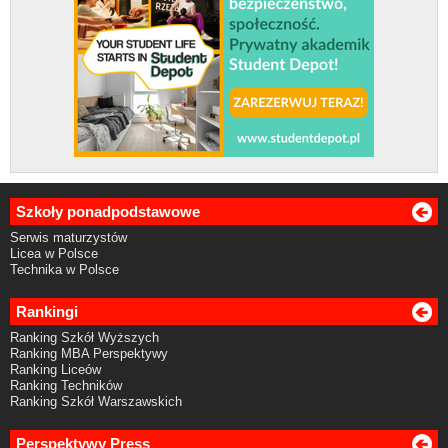
Szkoły ponadpodstawowe
Serwis maturzystów
Licea w Polsce
Technika w Polsce
Rankingi
Ranking Szkół Wyższych
Ranking MBA Perspektywy
Ranking Liceów
Ranking Techników
Ranking Szkół Warszawskich
Perspektywy Press