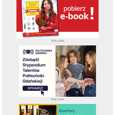
REKLAMA
REKLAMA