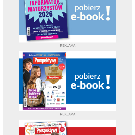
REKLAMA
REKLAMA