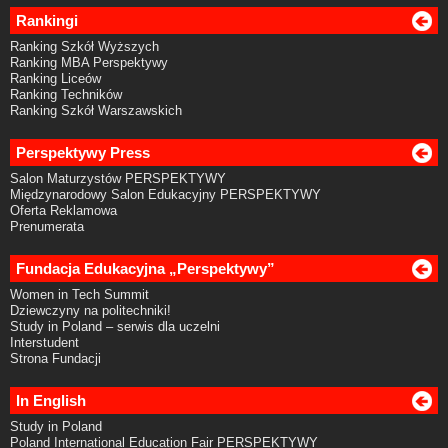
Rankingi
Ranking Szkół Wyższych
Ranking MBA Perspektywy
Ranking Liceów
Ranking Techników
Ranking Szkół Warszawskich
Perspektywy Press
Salon Maturzystów PERSPEKTYWY
Międzynarodowy Salon Edukacyjny PERSPEKTYWY
Oferta Reklamowa
Prenumerata
Fundacja Edukacyjna „Perspektywy”
Women in Tech Summit
Dziewczyny na politechniki!
Study in Poland – serwis dla uczelni
Interstudent
Strona Fundacji
In English
Study in Poland
Poland International Education Fair PERSPEKTYWY