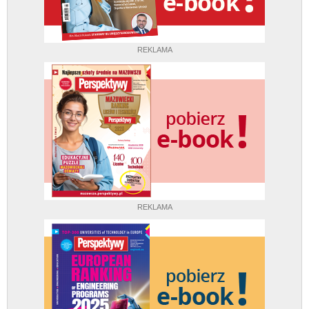
REKLAMA
REKLAMA