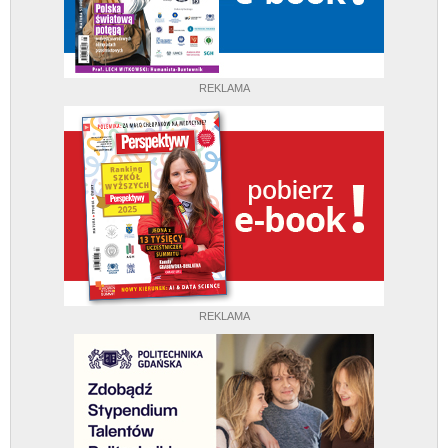
REKLAMA
REKLAMA