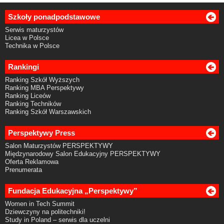
Szkoły ponadpodstawowe
Serwis maturzystów
Licea w Polsce
Technika w Polsce
Rankingi
Ranking Szkół Wyższych
Ranking MBA Perspektywy
Ranking Liceów
Ranking Techników
Ranking Szkół Warszawskich
Perspektywy Press
Salon Maturzystów PERSPEKTYWY
Międzynarodowy Salon Edukacyjny PERSPEKTYWY
Oferta Reklamowa
Prenumerata
Fundacja Edukacyjna „Perspektywy”
Women in Tech Summit
Dziewczyny na politechniki!
Study in Poland – serwis dla uczelni