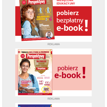
REKLAMA
REKLAMA