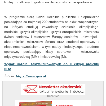
liczbą dodatkowych godzin na danego studenta-sportowca.
W programie biorą udział uczelnie publiczne i niepubliczne
posiadające co najmniej 200 studentów studiów stacjonarnych,
na których studiują zawodnicy szkolenia olimpijskiego,
medaliści igrzysk olimpijskich, igrzysk europejskich, mistrzostw
świata seniorów i mistrzostw Europy seniorów, uniwersjad i
akademickich mistrzostw świata oraz studenci-sportowcy z
niepełnosprawnościami, w tym osoby niedosłyszące i studenci
sportowcy posiadający klasy sportowe – mistrzowską
międzynarodową (MM) i mistrzowską (M).
Wykaz uczelni zakwalifikowanych do II edycji projektu
NRA
Źródło:
https://www.gov.pl
REKLAMA