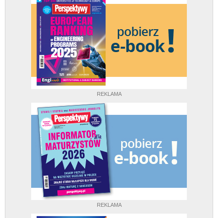
REKLAMA
REKLAMA