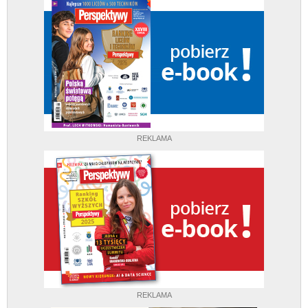
REKLAMA
REKLAMA