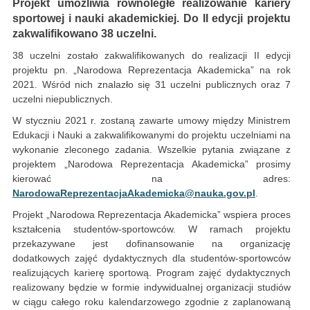
Projekt umożliwia równoległe realizowanie kariery
sportowej i nauki akademickiej. Do II edycji projektu
zakwalifikowano 38 uczelni.
38 uczelni zostało zakwalifikowanych do realizacji II edycji
projektu pn. „Narodowa Reprezentacja Akademicka” na rok
2021. Wśród nich znalazło się 31 uczelni publicznych oraz 7
uczelni niepublicznych.
W styczniu 2021 r. zostaną zawarte umowy między Ministrem
Edukacji i Nauki a zakwalifikowanymi do projektu uczelniami na
wykonanie zleconego zadania. Wszelkie pytania związane z
projektem „Narodowa Reprezentacja Akademicka” prosimy
kierować na adres:
NarodowaReprezentacjaAkademicka@nauka.gov.pl
.
Projekt „Narodowa Reprezentacja Akademicka” wspiera proces
kształcenia studentów-sportowców. W ramach projektu
przekazywane jest dofinansowanie na organizację
dodatkowych zajęć dydaktycznych dla studentów-sportowców
realizujących karierę sportową. Program zajęć dydaktycznych
realizowany będzie w formie indywidualnej organizacji studiów
w ciągu całego roku kalendarzowego zgodnie z zaplanowaną