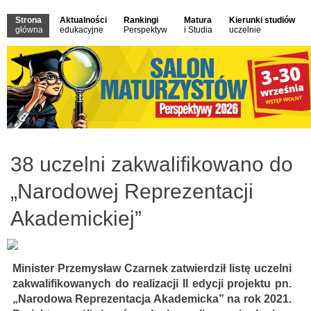
Strona
Aktualności
Rankingi
Matura
Kierunki studiów
główna
edukacyjne
Perspektyw
i Studia
uczelnie
38 uczelni zakwalifikowano do
„Narodowej Reprezentacji
Akademickiej”
Minister Przemysław Czarnek zatwierdził listę uczelni
zakwalifikowanych do realizacji II edycji projektu pn.
„Narodowa Reprezentacja Akademicka” na rok 2021.