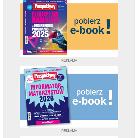
REKLAMA
REKLAMA