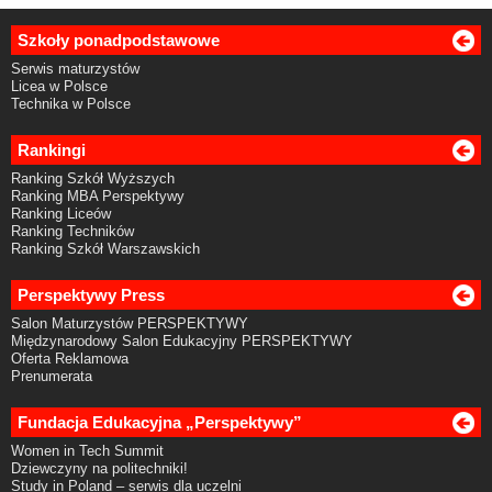
Szkoły ponadpodstawowe
Serwis maturzystów
Licea w Polsce
Technika w Polsce
Rankingi
Ranking Szkół Wyższych
Ranking MBA Perspektywy
Ranking Liceów
Ranking Techników
Ranking Szkół Warszawskich
Perspektywy Press
Salon Maturzystów PERSPEKTYWY
Międzynarodowy Salon Edukacyjny PERSPEKTYWY
Oferta Reklamowa
Prenumerata
Fundacja Edukacyjna „Perspektywy”
Women in Tech Summit
Dziewczyny na politechniki!
Study in Poland – serwis dla uczelni