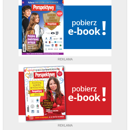
REKLAMA
REKLAMA