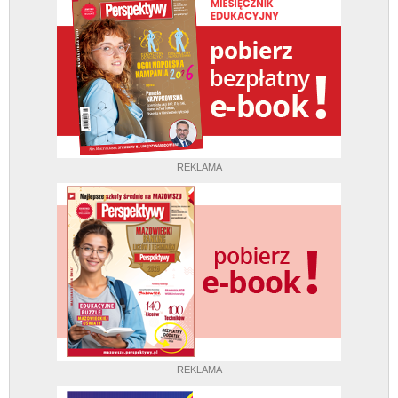
REKLAMA
REKLAMA