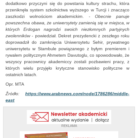
dodatkowo przyczyni się do powstania kultury strachu, która
przeniknęła system szkolnictwa wyższego w Turcji i znacząco
zaszkodzi wolnościom akademickim.
- Obecnie panuje
powszechna obawa, że uniwersytety zamienią się w miejsca, w
których Erdogan nagrodzi swoich niezłomnych partyjnych
zwolenników
- powiedział. Dekret prezydencki z zeszłego roku
doprowadził do zamknięcia Uniwersytetu Sehir, prywatnego
uniwersytetu w Stambule powiązanego z byłym premierem i
rywalem politycznym Ahmetem Davutoglu, co spowodowało, że
wszyscy pracownicy akademiccy zostali pozbawieni pracy, z
których wielu przyjęło krytyczne stanowisko polityczne w
ostatnich latach.
Opr. MTA
Źródło:
https://www.arabnews.com/node/1786286/middle-
east
REKLAMA