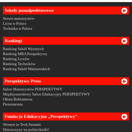
Szkoły ponadpodstawowe
Serwis maturzystów
Licea w Polsce
Technika w Polsce
Rankingi
Ranking Szkół Wyższych
Ranking MBA Perspektywy
Ranking Liceów
Ranking Techników
Ranking Szkół Warszawskich
Perspektywy Press
Salon Maturzystów PERSPEKTYWY
Międzynarodowy Salon Edukacyjny PERSPEKTYWY
Oferta Reklamowa
Prenumerata
Fundacja Edukacyjna „Perspektywy”
Women in Tech Summit
Dziewczyny na politechniki!