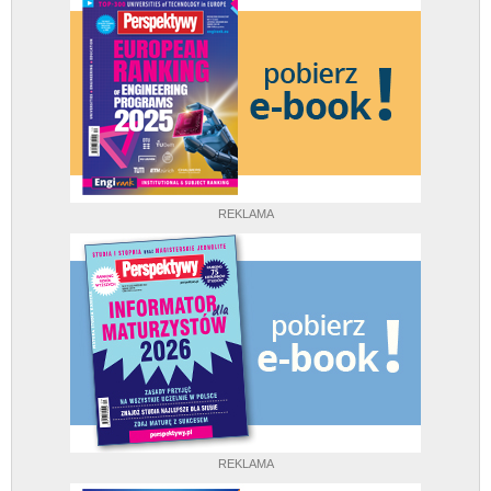
REKLAMA
REKLAMA