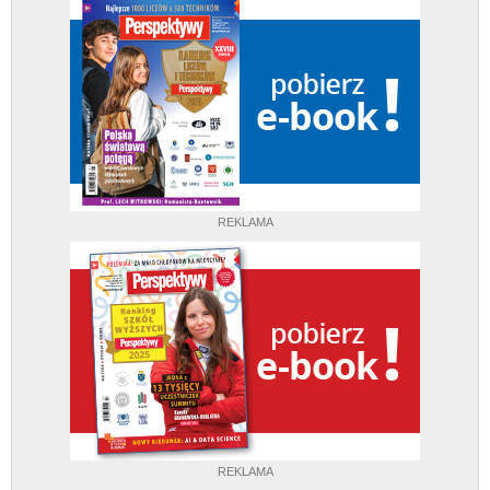
REKLAMA
REKLAMA