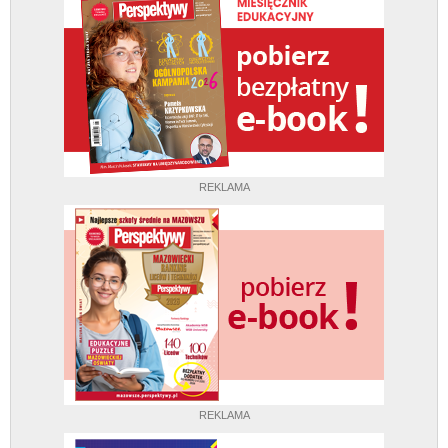
REKLAMA
REKLAMA