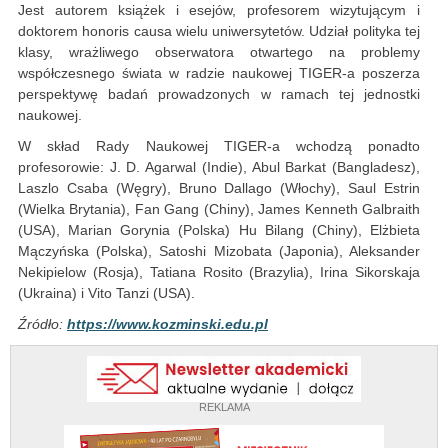
Jest autorem książek i esejów, profesorem wizytującym i
doktorem honoris causa wielu uniwersytetów. Udział polityka tej
klasy, wrażliwego obserwatora otwartego na problemy
współczesnego świata w radzie naukowej TIGER-a poszerza
perspektywę badań prowadzonych w ramach tej jednostki
naukowej.
W skład Rady Naukowej TIGER-a wchodzą ponadto
profesorowie: J. D. Agarwal (Indie), Abul Barkat (Bangladesz),
Laszlo Csaba (Węgry), Bruno Dallago (Włochy), Saul Estrin
(Wielka Brytania), Fan Gang (Chiny), James Kenneth Galbraith
(USA), Marian Gorynia (Polska) Hu Bilang (Chiny), Elżbieta
Mączyńska (Polska), Satoshi Mizobata (Japonia), Aleksander
Nekipielow (Rosja), Tatiana Rosito (Brazylia), Irina Sikorskaja
(Ukraina) i Vito Tanzi (USA).
Źródło:
https://www.kozminski.edu.pl
REKLAMA