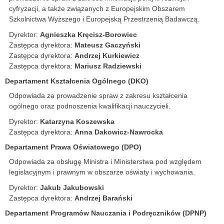
cyfryzacji, a także związanych z Europejskim Obszarem
Szkolnictwa Wyższego i Europejską Przestrzenią Badawczą.
Dyrektor:
Agnieszka Kręcisz-Borowiec
Zastępca dyrektora:
Mateusz Gaczyński
Zastępca dyrektora:
Andrzej Kurkiewicz
Zastępca dyrektora:
Mariusz Radziewski
Departament Kształcenia Ogólnego (DKO)
Odpowiada za prowadzenie spraw z zakresu kształcenia
ogólnego oraz podnoszenia kwalifikacji nauczycieli.
Dyrektor:
Katarzyna Koszewska
Zastępca dyrektora:
Anna Dakowicz-Nawrocka
Departament Prawa Oświatowego (DPO)
Odpowiada za obsługę Ministra i Ministerstwa pod względem
legislacyjnym i prawnym w obszarze oświaty i wychowania.
Dyrektor:
Jakub Jakubowski
Zastępca dyrektora:
Andrzej Barański
Departament Programów Nauczania i Podręczników (DPNP)