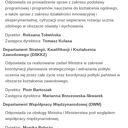
Odpowiada za prowadzenie spraw z zakresu podstawy
programowej i programów nauczania do kształcenia ogólnego,
a także spraw z zakresu działalności innowacyjnej i
eksperymentalnej, cyfryzacji oraz wspierania rozwoju ucznia
zdolnego w obszarze oświaty i wychowania.
Dyrektor:
Roksana Tołwińska
Zastępca dyrektora:
Tomasz Kulasa
Departament Strategii, Kwalifikacji i Kształcenia
Zawodowego (DSKKZ)
Odpowiada za realizowanie zadań Ministra w zakresie
koordynacji planowania strategicznego i wdrażania polityki
uczenia się przez całe życie oraz koordynacji polityki państwa w
obszarze kształcenia zawodowego.
Dyrektor:
Piotr Bartosiak
Zastępca dyrektora:
Marianna Brzozowska-Skwarek
Departament Współpracy Międzynarodowej (DWM)
Odpowiada za obsługę Ministra i Ministerstwa pod względem
współpracy międzynarodowej.
Dyrektor:
Monika Poboży