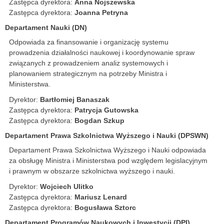
Zastępca dyrektora:
Anna Nojszewska
Zastępca dyrektora:
Joanna Petryna
Departament Nauki (DN)
Odpowiada za finansowanie i organizację systemu
prowadzenia działalności naukowej i koordynowanie spraw
związanych z prowadzeniem analiz systemowych i
planowaniem strategicznym na potrzeby Ministra i
Ministerstwa.
Dyrektor:
Bartłomiej Banaszak
Zastępca dyrektora:
Patrycja Gutowska
Zastępca dyrektora:
Bogdan Szkup
Departament Prawa Szkolnictwa Wyższego i Nauki (DPSWN)
Departament Prawa Szkolnictwa Wyższego i Nauki odpowiada
za obsługę Ministra i Ministerstwa pod względem legislacyjnym
i prawnym w obszarze szkolnictwa wyższego i nauki.
Dyrektor:
Wojciech Ulitko
Zastępca dyrektora:
Mariusz Lenard
Zastępca dyrektora:
Bogusława Sztorc
Departament Programów Naukowych i Inwestycji (DPI)