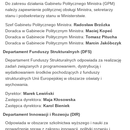
Do zakresu działania Gabinetu Politycznego Ministra (GPM)
należy zapewnienie politycznej obsługi Ministra, sekretarzy
stanu i podsekretarzy stanu w Ministerstwie.
Szef Gabinetu Politycznego Ministra:
Radosław Brzózka
Doradca w Gabinecie Politycznym Ministra:
Maciej Kopeć
Doradca w Gabinecie Politycznym Ministra:
Tomasz Pitucha
Doradca w Gabinecie Politycznym Ministra:
Marcin Jakóbczyk
Departament Funduszy Strukturalnych (DFS)
Departament Funduszy Strukturalnych odpowiada za realizację
zadań związanych z programowaniem, dystrybucją i
wydatkowaniem środków pochodzących z funduszy
strukturalnych Unii Europejskiej w obszarze oświaty i
wychowania.
Dyrektor:
Marek Lewiński
Zastępca dyrektora:
Maja Kłosowska
Zastępca dyrektora:
Karol Bieniek
Departament Innowacji i Rozwoju (DIR)
Odpowiada w obszarze szkolnictwa wyższego i nauki za
prowadzenie spraw z zakresu innowacji, polityki rozwoju i