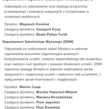
Odpowiada za ustanawianie oraz obsługę programów,
przedsięwzięć i inwestycji związanych z kształceniem w
uczelniach publicznych.
Dyrektor:
Wojciech Kondrat
Zastępca dyrektora:
Grzegorz Kusy
Zastępca dyrektora:
Beata Pukas-Turek
Departament Szkolnictwa Wyższego (DSW)
Odpowiada za realizowanie zadań Ministra w zakresie
zapewnienia warunków organizacyjno-prawnych
funkcjonowania uczelni, systemu stypendialnego dla studentów
oraz nadzoru nad zgodnym z prawem działaniem uczelni. DSW
zapewnia obsługę Ministra w zakresie realizowania spraw
związanych z organizacją uczelni i nadzorem nad uczelniami, z
wyłączeniem spraw finansowych i majątkowych.
Dyrektor:
Marcin Czaja
Zastępca dyrektora:
Monika Kwiecień-Miland
Zastępca dyrektora:
Marzena Rosadzińska
Zastępca dyrektora:
Piotr Jagielski
Zastępca dyrektora:
Piotr Kowalski