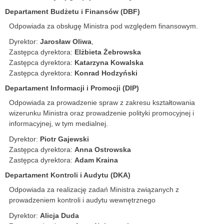
Departament Budżetu i Finansów (DBF)
Odpowiada za obsługę Ministra pod względem finansowym.
Dyrektor:
Jarosław Oliwa
,
Zastępca dyrektora:
Elżbieta Żebrowska
Zastępca dyrektora:
Katarzyna Kowalska
Zastępca dyrektora:
Konrad Hodzyński
Departament Informacji i Promocji (DIP)
Odpowiada za prowadzenie spraw z zakresu kształtowania
wizerunku Ministra oraz prowadzenie polityki promocyjnej i
informacyjnej, w tym medialnej.
Dyrektor:
Piotr Gajewski
Zastępca dyrektora:
Anna Ostrowska
Zastępca dyrektora:
Adam Kraina
Departament Kontroli i Audytu (DKA)
Odpowiada za realizację zadań Ministra związanych z
prowadzeniem kontroli i audytu wewnętrznego
Dyrektor:
Alicja Duda