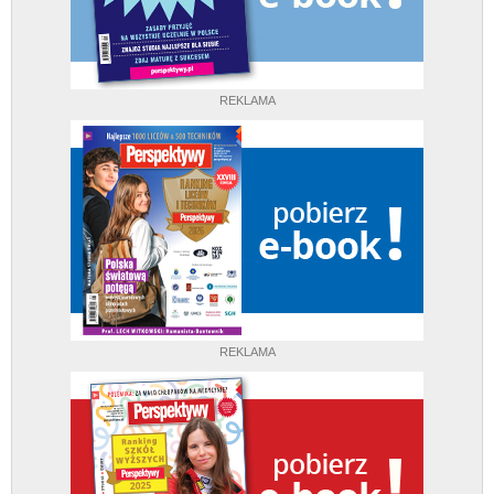
REKLAMA
REKLAMA