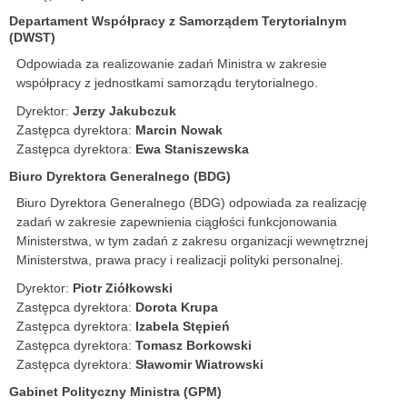
Departament Współpracy z Samorządem Terytorialnym
(DWST)
Odpowiada za realizowanie zadań Ministra w zakresie
współpracy z jednostkami samorządu terytorialnego.
Dyrektor:
Jerzy Jakubczuk
Zastępca dyrektora:
Marcin Nowak
Zastępca dyrektora:
Ewa Staniszewska
Biuro Dyrektora Generalnego (BDG)
Biuro Dyrektora Generalnego (BDG) odpowiada za realizację
zadań w zakresie zapewnienia ciągłości funkcjonowania
Ministerstwa, w tym zadań z zakresu organizacji wewnętrznej
Ministerstwa, prawa pracy i realizacji polityki personalnej.
Dyrektor:
Piotr Ziółkowski
Zastępca dyrektora:
Dorota Krupa
Zastępca dyrektora:
Izabela Stępień
Zastępca dyrektora:
Tomasz Borkowski
Zastępca dyrektora:
Sławomir Wiatrowski
Gabinet Polityczny Ministra (GPM)