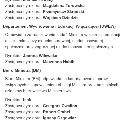
Zastępca dyrektora:
Magdalena Turowska
Zastępca dyrektora:
Przemysław Skrodzki
Zastępca dyrektora:
Wojciech Dziedzic
Departament Wychowania i Edukacji Włączającej (DWEW)
Odpowiada za realizowanie zadań Ministra w zakresie edukacji
dzieci i młodzieży niepełnosprawnej, niedostosowanej
społecznie oraz zagrożonej niedostosowaniem społecznym.
Dyrektor:
Joanna Wilewska
Zastępca dyrektora:
Marzenna Habib
Biuro Ministra (BM)
Biuro Ministra (BM) odpowiada za koordynowanie spraw
związanych z zapewnieniem obsługi Ministra oraz pozostałych
członków Kierownictwa Ministerstwa.
Dyrektor: brak
Zastępca dyrektora:
Grzegorz Cwalina
Zastępca dyrektora:
Robert Grabeł
Zastępca dyrektora:
Ignacy Ozgowicz