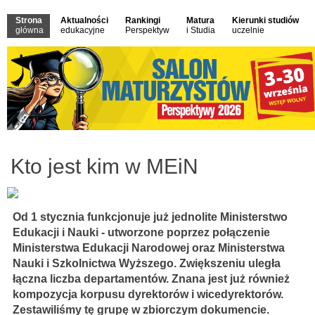
Strona
Aktualności
Rankingi
Matura
Kierunki studiów
główna
edukacyjne
Perspektyw
i Studia
uczelnie
Kto jest kim w MEiN
Od 1 stycznia funkcjonuje już jednolite Ministerstwo
Edukacji i Nauki - utworzone poprzez połączenie
Ministerstwa Edukacji Narodowej oraz Ministerstwa
Nauki i Szkolnictwa Wyższego. Zwiększeniu uległa
łączna liczba departamentów. Znana jest już również
kompozycja korpusu dyrektorów i wicedyrektorów.
Zestawiliśmy tę grupę w zbiorczym dokumencie.