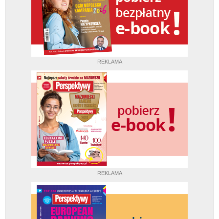
REKLAMA
REKLAMA