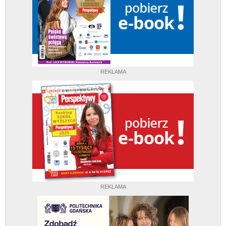
REKLAMA
REKLAMA