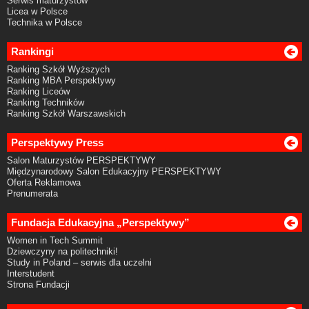
Serwis maturzystów
Licea w Polsce
Technika w Polsce
Rankingi
Ranking Szkół Wyższych
Ranking MBA Perspektywy
Ranking Liceów
Ranking Techników
Ranking Szkół Warszawskich
Perspektywy Press
Salon Maturzystów PERSPEKTYWY
Międzynarodowy Salon Edukacyjny PERSPEKTYWY
Oferta Reklamowa
Prenumerata
Fundacja Edukacyjna „Perspektywy”
Women in Tech Summit
Dziewczyny na politechniki!
Study in Poland – serwis dla uczelni
Interstudent
Strona Fundacji