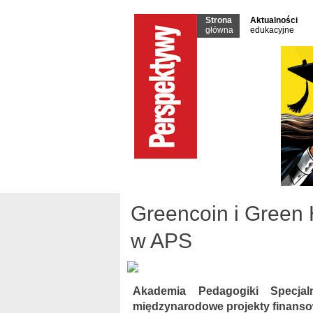
Strona
Aktualności
główna
edukacyjne
Greencoin i Green 
w APS
Akademia Pedagogiki Specjal
międzynarodowe projekty finans