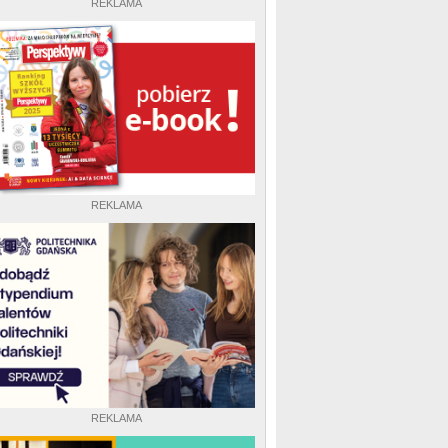
REKLAMA
REKLAMA
REKLAMA