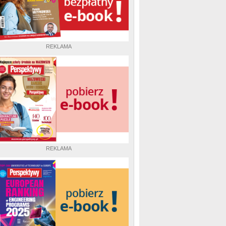
REKLAMA
REKLAMA