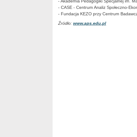
- Akademia Pedagogiki Specjalnej im. Ma
- CASE - Centrum Analiz Społeczno-Eko
- Fundacja KEZO przy Centrum Badawcz
Źródło:
www.aps.edu.pl