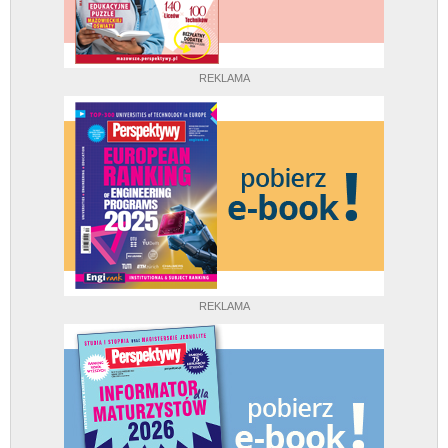
REKLAMA
REKLAMA