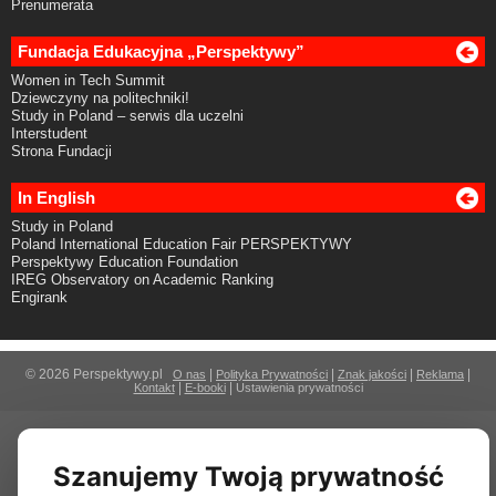
Prenumerata
Fundacja Edukacyjna „Perspektywy”
Women in Tech Summit
Dziewczyny na politechniki!
Study in Poland – serwis dla uczelni
Interstudent
Strona Fundacji
In English
Study in Poland
Poland International Education Fair PERSPEKTYWY
Perspektywy Education Foundation
IREG Observatory on Academic Ranking
Engirank
© 2026 Perspektywy.pl
|
|
|
|
O nas
Polityka Prywatności
Znak jakości
Reklama
|
|
Kontakt
E-booki
Ustawienia prywatności
Szanujemy Twoją prywatność