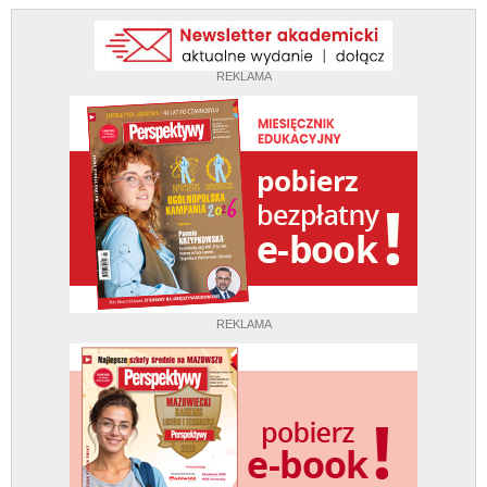
REKLAMA
REKLAMA