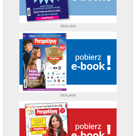
REKLAMA
REKLAMA