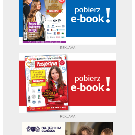
REKLAMA
REKLAMA