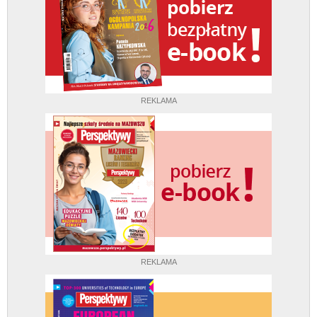
REKLAMA
REKLAMA