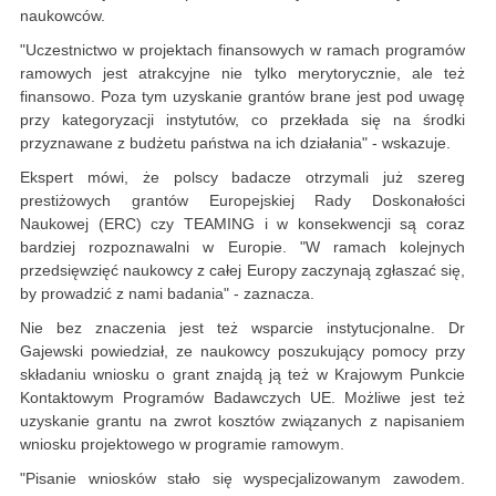
naukowców.
"Uczestnictwo w projektach finansowych w ramach programów
ramowych jest atrakcyjne nie tylko merytorycznie, ale też
finansowo. Poza tym uzyskanie grantów brane jest pod uwagę
przy kategoryzacji instytutów, co przekłada się na środki
przyznawane z budżetu państwa na ich działania" - wskazuje.
Ekspert mówi, że polscy badacze otrzymali już szereg
prestiżowych grantów Europejskiej Rady Doskonałości
Naukowej (ERC) czy TEAMING i w konsekwencji są coraz
bardziej rozpoznawalni w Europie. "W ramach kolejnych
przedsięwzięć naukowcy z całej Europy zaczynają zgłaszać się,
by prowadzić z nami badania" - zaznacza.
Nie bez znaczenia jest też wsparcie instytucjonalne. Dr
Gajewski powiedział, ze naukowcy poszukujący pomocy przy
składaniu wniosku o grant znajdą ją też w Krajowym Punkcie
Kontaktowym Programów Badawczych UE. Możliwe jest też
uzyskanie grantu na zwrot kosztów związanych z napisaniem
wniosku projektowego w programie ramowym.
"Pisanie wniosków stało się wyspecjalizowanym zawodem.