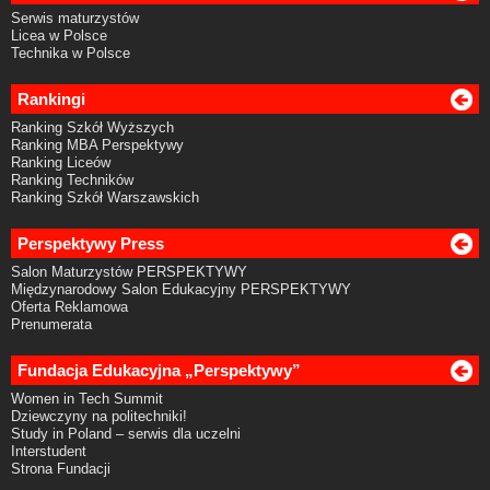
Serwis maturzystów
Licea w Polsce
Technika w Polsce
Rankingi
Ranking Szkół Wyższych
Ranking MBA Perspektywy
Ranking Liceów
Ranking Techników
Ranking Szkół Warszawskich
Perspektywy Press
Salon Maturzystów PERSPEKTYWY
Międzynarodowy Salon Edukacyjny PERSPEKTYWY
Oferta Reklamowa
Prenumerata
Fundacja Edukacyjna „Perspektywy”
Women in Tech Summit
Dziewczyny na politechniki!
Study in Poland – serwis dla uczelni
Interstudent
Strona Fundacji