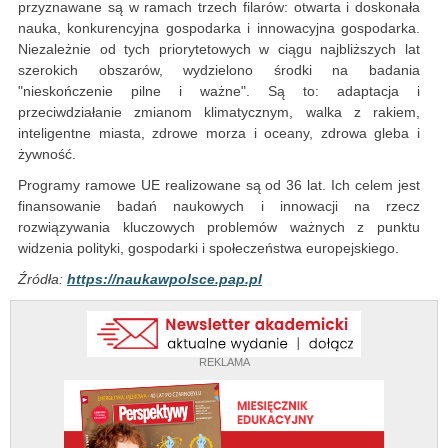
przyznawane są w ramach trzech filarów: otwarta i doskonała
nauka, konkurencyjna gospodarka i innowacyjna gospodarka.
Niezależnie od tych priorytetowych w ciągu najbliższych lat
szerokich obszarów, wydzielono środki na badania
"nieskończenie pilne i ważne". Są to: adaptacja i
przeciwdziałanie zmianom klimatycznym, walka z rakiem,
inteligentne miasta, zdrowe morza i oceany, zdrowa gleba i
żywność.
Programy ramowe UE realizowane są od 36 lat. Ich celem jest
finansowanie badań naukowych i innowacji na rzecz
rozwiązywania kluczowych problemów ważnych z punktu
widzenia polityki, gospodarki i społeczeństwa europejskiego.
Źródła:
https://naukawpolsce.pap.pl
REKLAMA