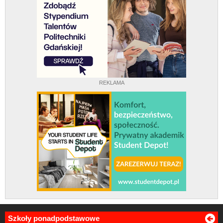
REKLAMA
Szkoły ponadpodstawowe