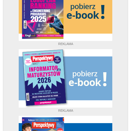
REKLAMA
REKLAMA