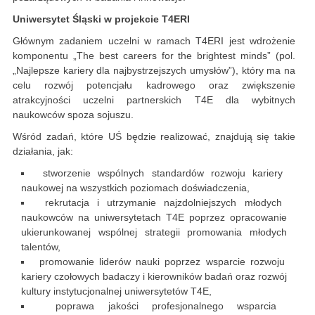
Uniwersytet Śląski w projekcie T4ERI
Głównym zadaniem uczelni w ramach T4ERI jest wdrożenie
komponentu „The best careers for the brightest minds” (pol.
„Najlepsze kariery dla najbystrzejszych umysłów”), który ma na
celu rozwój potencjału kadrowego oraz zwiększenie
atrakcyjności uczelni partnerskich T4E dla wybitnych
naukowców spoza sojuszu.
Wśród zadań, które UŚ będzie realizować, znajdują się takie
działania, jak:
stworzenie wspólnych standardów rozwoju kariery
naukowej na wszystkich poziomach doświadczenia,
rekrutacja i utrzymanie najzdolniejszych młodych
naukowców na uniwersytetach T4E poprzez opracowanie
ukierunkowanej wspólnej strategii promowania młodych
talentów,
promowanie liderów nauki poprzez wsparcie rozwoju
kariery czołowych badaczy i kierowników badań oraz rozwój
kultury instytucjonalnej uniwersytetów T4E,
poprawa jakości profesjonalnego wsparcia