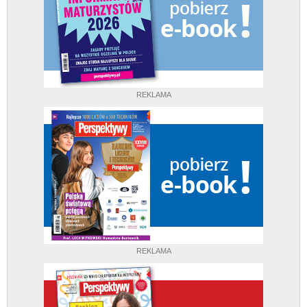
REKLAMA
REKLAMA