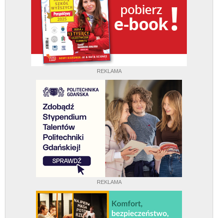
REKLAMA
REKLAMA