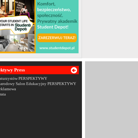
ektywy Press
Maturzystów PERSPEKTYWY
narodowy Salon Edukacyjny PERSPEKTYWY
Reklamowa
rata