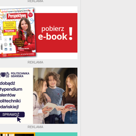
REKLAMA
REKLAMA
REKLAMA