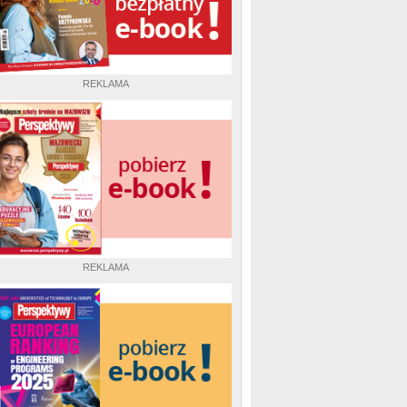
REKLAMA
REKLAMA