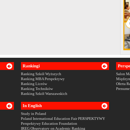
Rankingi
Persp
Ranking Szkół Wyższych
Salon 
Ranking MBA Perspektywy
Między
Ranking Liceów
Oferta 
Ranking Techników
Prenume
Ranking Szkół Warszawskich
In English
Study in Poland
Poland International Education Fair PERSPEKTYWY
Perspektywy Education Foundation
IREG Observatory on Academic Ranking