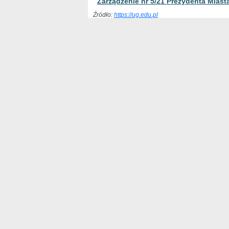
Zarządzenie nr 5/21 Prezydenta Mias
Źródło:
https://ug.edu.pl