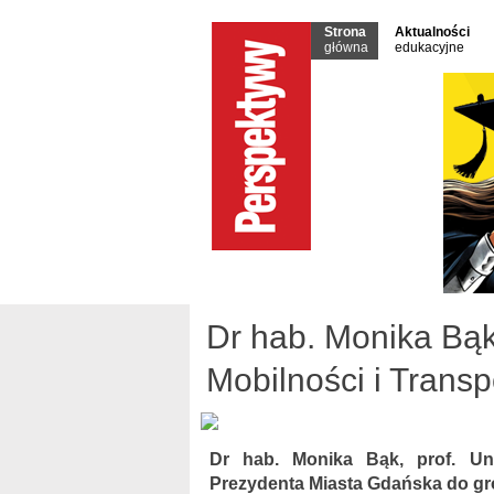
Strona
Aktualności
główna
edukacyjne
Dr hab. Monika Bą
Mobilności i Transp
Dr hab. Monika Bąk, prof. Uni
Prezydenta Miasta Gdańska do gro