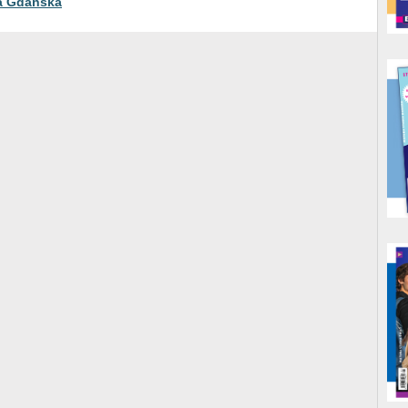
ta Gdańska