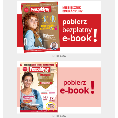
REKLAMA
REKLAMA