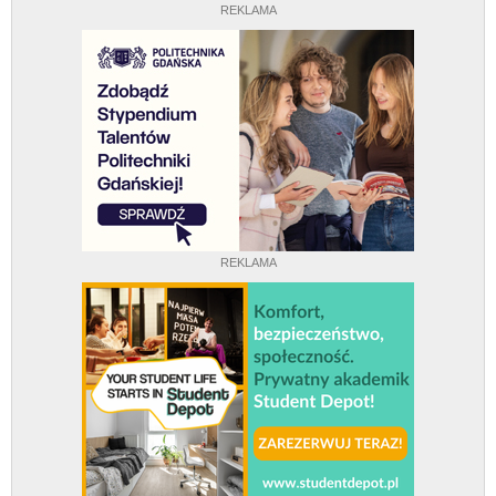
REKLAMA
REKLAMA