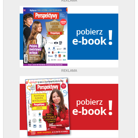
REKLAMA
REKLAMA