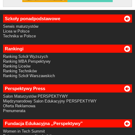
Szkoły ponadpodstawowe
Serwis maturzystów
Licea w Polsce
Technika w Polsce
Rankingi
Ranking Szkół Wyższych
Ranking MBA Perspektywy
Ranking Liceów
Ranking Techników
Ranking Szkół Warszawskich
Perspektywy Press
Salon Maturzystów PERSPEKTYWY
Międzynarodowy Salon Edukacyjny PERSPEKTYWY
Oferta Reklamowa
Prenumerata
Fundacja Edukacyjna „Perspektywy”
Women in Tech Summit