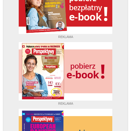
REKLAMA
REKLAMA