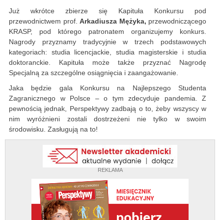
Już wkrótce zbierze się Kapituła Konkursu pod
przewodnictwem prof.
Arkadiusza Mężyka,
przewodniczącego
KRASP, pod którego patronatem organizujemy konkurs.
Nagrody przyznamy tradycyjnie w trzech podstawowych
kategoriach: studia licencjackie, studia magisterskie i studia
doktoranckie. Kapituła może także przyznać Nagrodę
Specjalną za szczególne osiągnięcia i zaangażowanie.
Jaka będzie gala Konkursu na Najlepszego Studenta
Zagranicznego w Polsce – o tym zdecyduje pandemia. Z
pewnością jednak, Perspektywy zadbają o to, żeby wszyscy w
nim wyróżnieni zostali dostrzeżeni nie tylko w swoim
środowisku. Zasługują na to!
REKLAMA