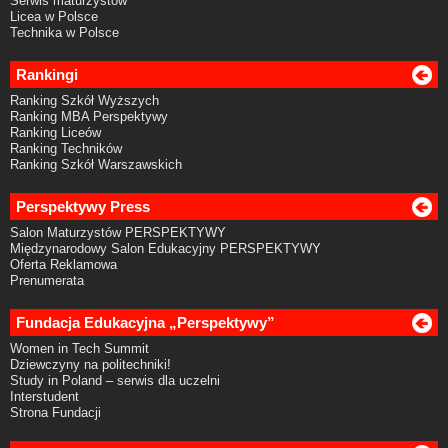
Serwis maturzystów
Licea w Polsce
Technika w Polsce
Rankingi
Ranking Szkół Wyższych
Ranking MBA Perspektywy
Ranking Liceów
Ranking Techników
Ranking Szkół Warszawskich
Perspektywy Press
Salon Maturzystów PERSPEKTYWY
Międzynarodowy Salon Edukacyjny PERSPEKTYWY
Oferta Reklamowa
Prenumerata
Fundacja Edukacyjna „Perspektywy”
Women in Tech Summit
Dziewczyny na politechniki!
Study in Poland – serwis dla uczelni
Interstudent
Strona Fundacji