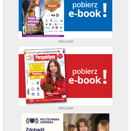
REKLAMA
REKLAMA