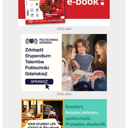
REKLAMA
REKLAMA