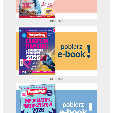
REKLAMA
REKLAMA