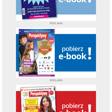
REKLAMA
REKLAMA