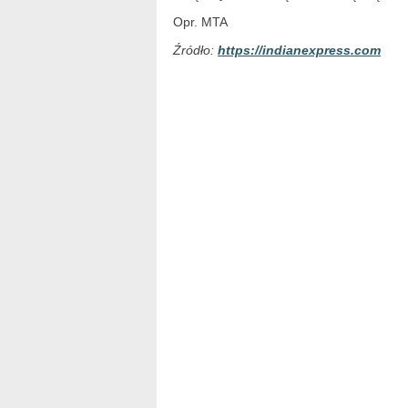
Opr. MTA
Źródło:
https://indianexpress.com