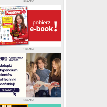
REKLAMA
REKLAMA
REKLAMA