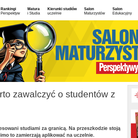
Rankingi
Matura
Kierunki studiów
Salon
Salon
Perspektyw
i Studia
uczelnie
Maturzystów
Edukacyjny
rto zawalczyć o studentów z
resowani studiami za granicą. Na przeszkodzie stoją
imo to zamierzają aplikować na uczelnie.