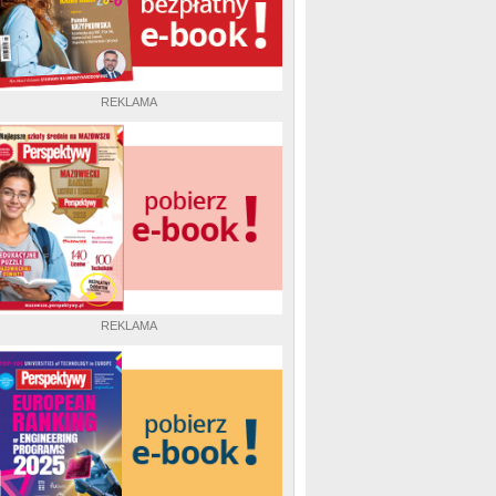
REKLAMA
REKLAMA