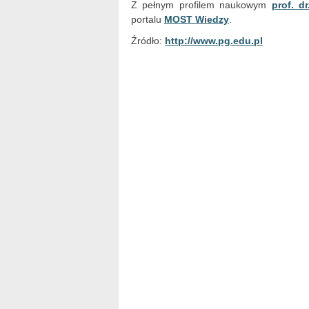
Z pełnym profilem naukowym
prof. d
portalu
MOST Wiedzy
.
Źródło:
http://www.pg.edu.pl