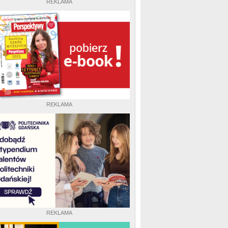
REKLAMA
REKLAMA
REKLAMA