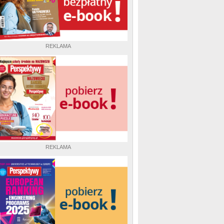
REKLAMA
REKLAMA