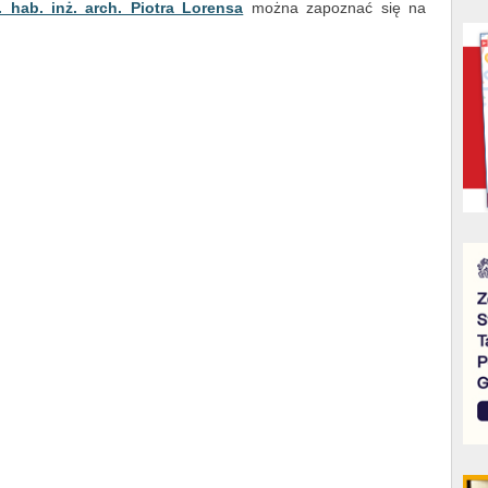
r. hab. inż. arch. Piotra Lorensa
można zapoznać się na