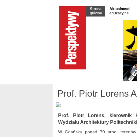
Strona
Aktualności
główna
edukacyjne
Prof. Piotr Lorens
Prof. Piotr Lorens, kierownik
Wydziału Architektury Politechnik
W Gdańsku ponad 70 proc. terenów z