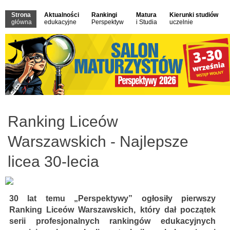
Strona
Aktualności
Rankingi
Matura
Kierunki studiów
główna
edukacyjne
Perspektyw
i Studia
uczelnie
Ranking Liceów
Warszawskich - Najlepsze
licea 30-lecia
30 lat temu „Perspektywy” ogłosiły pierwszy
Ranking Liceów Warszawskich, który dał początek
serii profesjonalnych rankingów edukacyjnych