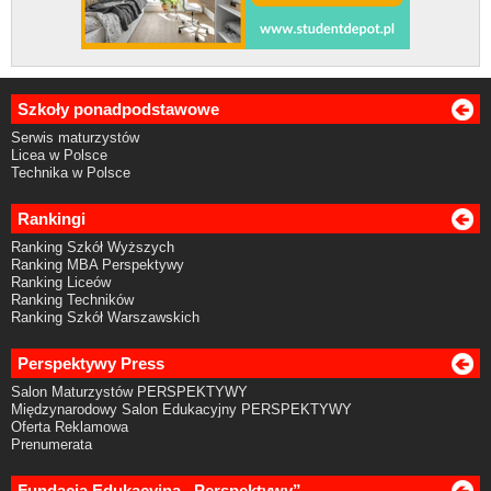
Szkoły ponadpodstawowe
Serwis maturzystów
Licea w Polsce
Technika w Polsce
Rankingi
Ranking Szkół Wyższych
Ranking MBA Perspektywy
Ranking Liceów
Ranking Techników
Ranking Szkół Warszawskich
Perspektywy Press
Salon Maturzystów PERSPEKTYWY
Międzynarodowy Salon Edukacyjny PERSPEKTYWY
Oferta Reklamowa
Prenumerata
Fundacja Edukacyjna „Perspektywy”