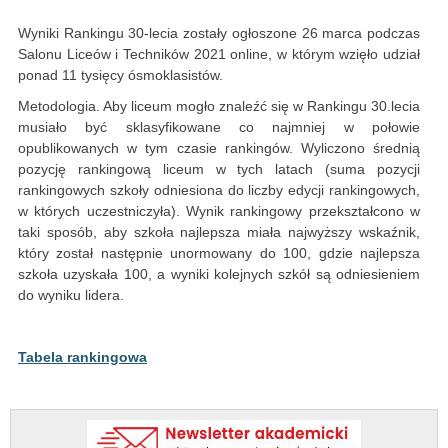
Wyniki Rankingu 30-lecia zostały ogłoszone 26 marca podczas
Salonu Liceów i Techników 2021 online, w którym wzięło udział
ponad 11 tysięcy ósmoklasistów.
Metodologia. Aby liceum mogło znaleźć się w Rankingu 30.lecia
musiało być sklasyfikowane co najmniej w połowie
opublikowanych w tym czasie rankingów. Wyliczono średnią
pozycję rankingową liceum w tych latach (suma pozycji
rankingowych szkoły odniesiona do liczby edycji rankingowych,
w których uczestniczyła). Wynik rankingowy przekształcono w
taki sposób, aby szkoła najlepsza miała najwyższy wskaźnik,
który został następnie unormowany do 100, gdzie najlepsza
szkoła uzyskała 100, a wyniki kolejnych szkół są odniesieniem
do wyniku lidera.
Tabela rankingowa