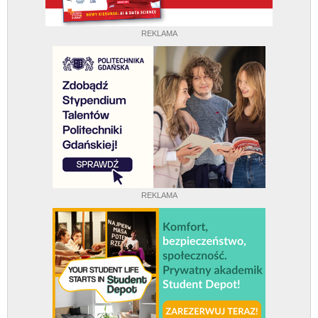
REKLAMA
REKLAMA