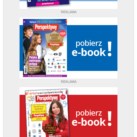
REKLAMA
REKLAMA