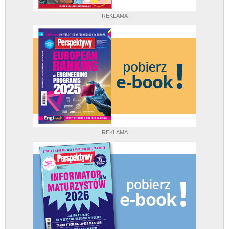
REKLAMA
REKLAMA