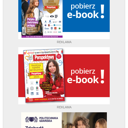
REKLAMA
REKLAMA