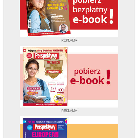
REKLAMA
REKLAMA