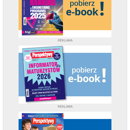
REKLAMA
REKLAMA