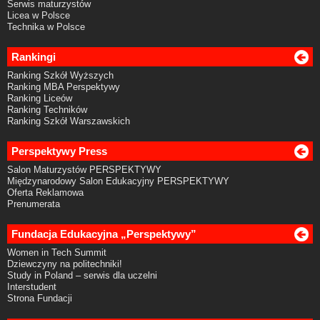
Serwis maturzystów
Licea w Polsce
Technika w Polsce
Rankingi
Ranking Szkół Wyższych
Ranking MBA Perspektywy
Ranking Liceów
Ranking Techników
Ranking Szkół Warszawskich
Perspektywy Press
Salon Maturzystów PERSPEKTYWY
Międzynarodowy Salon Edukacyjny PERSPEKTYWY
Oferta Reklamowa
Prenumerata
Fundacja Edukacyjna „Perspektywy”
Women in Tech Summit
Dziewczyny na politechniki!
Study in Poland – serwis dla uczelni
Interstudent
Strona Fundacji