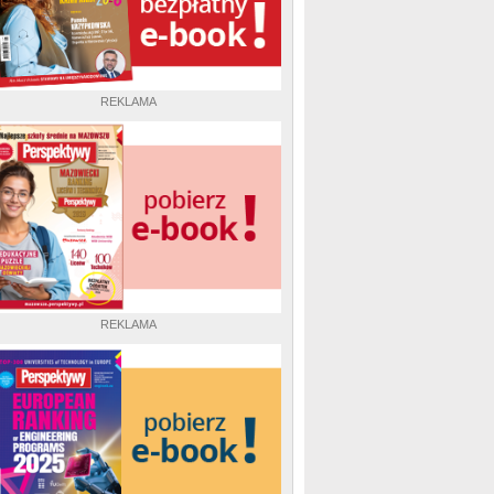
REKLAMA
REKLAMA