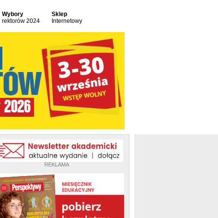
Wybory
Sklep
rektorów 2024
Internetowy
REKLAMA