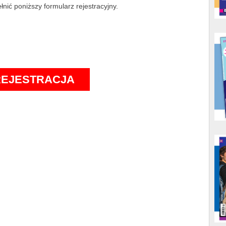
nić poniższy formularz rejestracyjny.
REJESTRACJA