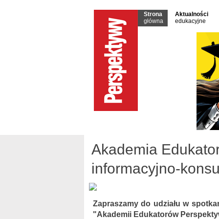
Strona
Aktualności
główna
edukacyjne
Akademia Edukator
informacyjno-konsu
Zapraszamy do udziału w spotkani
"Akademii Edukatorów Perspektyw