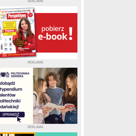
REKLAMA
REKLAMA
REKLAMA