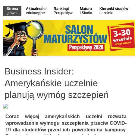
Strona
Aktualności
Rankingi
Matura
Kierunki studiów
główna
edukacyjne
Perspektyw
i Studia
uczelnie
Business Insider:
Amerykańskie uczelnie
planują wymóg szczepień
Coraz więcej amerykańskich uczelni rozważa
wprowadzenie wymogu szczepienia przeciw COVID-
19 dla studentów przed ich powrotem na kampusy.