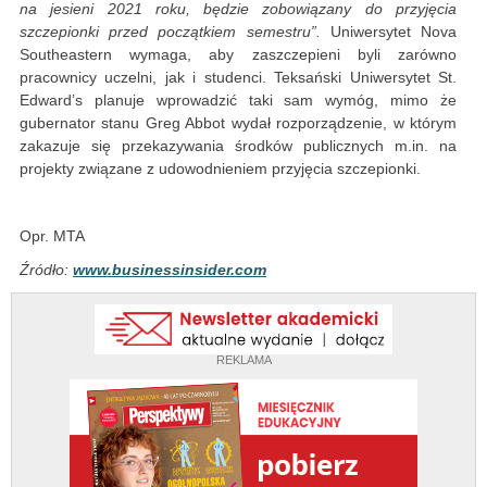
na jesieni 2021 roku, będzie zobowiązany do przyjęcia
szczepionki przed początkiem semestru”.
Uniwersytet Nova
Southeastern wymaga, aby zaszczepieni byli zarówno
pracownicy uczelni, jak i studenci. Teksański Uniwersytet St.
Edward’s planuje wprowadzić taki sam wymóg, mimo że
gubernator stanu Greg Abbot wydał rozporządzenie, w którym
zakazuje się przekazywania środków publicznych m.in. na
projekty związane z udowodnieniem przyjęcia szczepionki.
Opr. MTA
Źródło:
www.businessinsider.com
REKLAMA