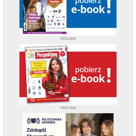
REKLAMA
REKLAMA