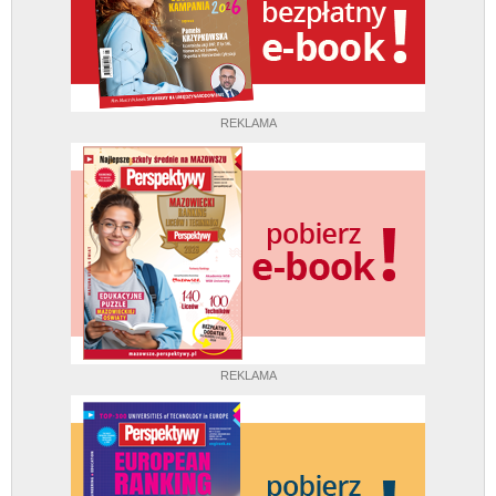
REKLAMA
REKLAMA