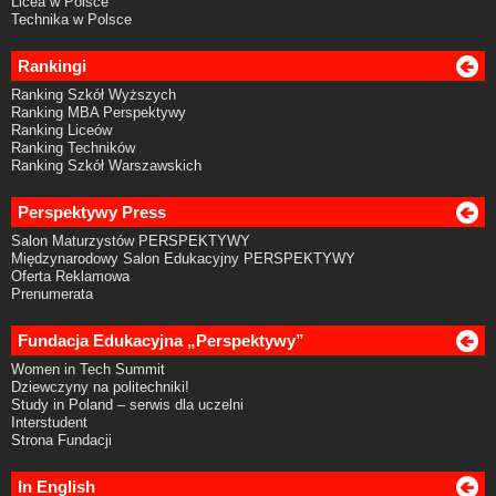
Licea w Polsce
Technika w Polsce
Rankingi
Ranking Szkół Wyższych
Ranking MBA Perspektywy
Ranking Liceów
Ranking Techników
Ranking Szkół Warszawskich
Perspektywy Press
Salon Maturzystów PERSPEKTYWY
Międzynarodowy Salon Edukacyjny PERSPEKTYWY
Oferta Reklamowa
Prenumerata
Fundacja Edukacyjna „Perspektywy”
Women in Tech Summit
Dziewczyny na politechniki!
Study in Poland – serwis dla uczelni
Interstudent
Strona Fundacji
In English