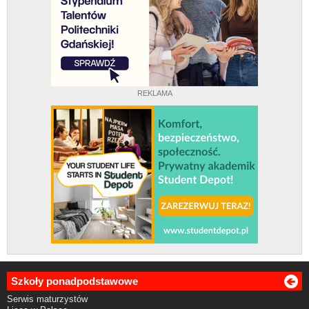
REKLAMA
Szkoły ponadpodstawowe
Serwis maturzystów