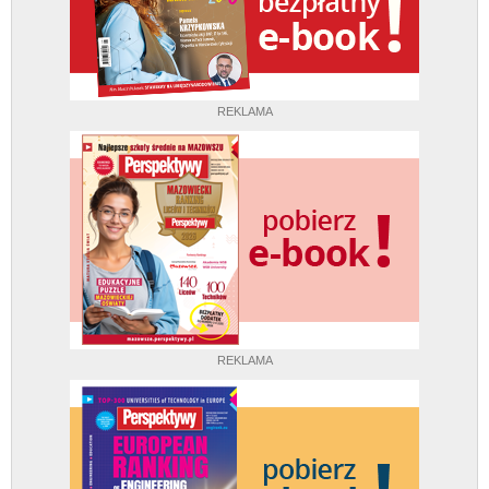
REKLAMA
REKLAMA