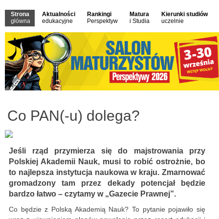
Strona
Aktualności
Rankingi
Matura
Kierunki studiów
główna
edukacyjne
Perspektyw
i Studia
uczelnie
Co PAN(-u) dolega?
Jeśli rząd przymierza się do majstrowania przy
Polskiej Akademii Nauk, musi to robić ostrożnie, bo
to najlepsza instytucja naukowa w kraju. Zmarnować
gromadzony tam przez dekady potencjał będzie
bardzo łatwo – czytamy w „Gazecie Prawnej”.
Co będzie z Polską Akademią Nauk? To pytanie pojawiło się