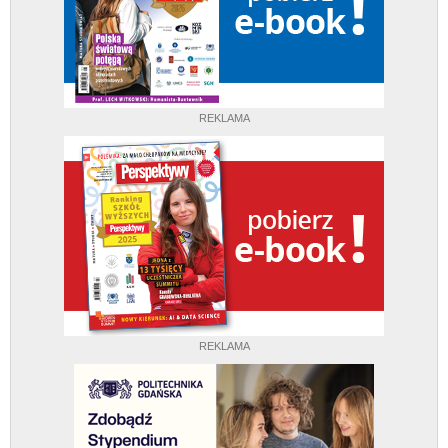
REKLAMA
REKLAMA