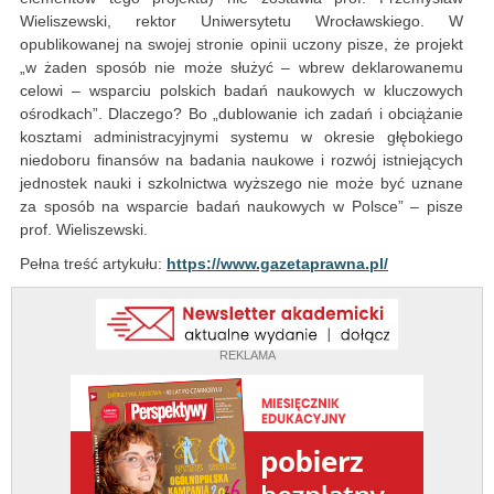
Wieliszewski, rektor Uniwersytetu Wrocławskiego. W
opublikowanej na swojej stronie opinii uczony pisze, że projekt
„w żaden sposób nie może służyć – wbrew deklarowanemu
celowi – wsparciu polskich badań naukowych w kluczowych
ośrodkach”. Dlaczego? Bo „dublowanie ich zadań i obciążanie
kosztami administracyjnymi systemu w okresie głębokiego
niedoboru finansów na badania naukowe i rozwój istniejących
jednostek nauki i szkolnictwa wyższego nie może być uznane
za sposób na wsparcie badań naukowych w Polsce” – pisze
prof. Wieliszewski.
Pełna treść artykułu:
https://www.gazetaprawna.pl/
REKLAMA