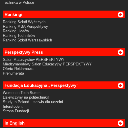
Technika w Polsce
Rankingi
Ranking Szkół Wyższych
Ranking MBA Perspektywy
Ranking Liceów
Ranking Techników
Ranking Szkół Warszawskich
Perspektywy Press
Salon Maturzystów PERSPEKTYWY
Międzynarodowy Salon Edukacyjny PERSPEKTYWY
Oferta Reklamowa
Prenumerata
Fundacja Edukacyjna „Perspektywy”
Women in Tech Summit
Dziewczyny na politechniki!
Study in Poland – serwis dla uczelni
Interstudent
Strona Fundacji
In English