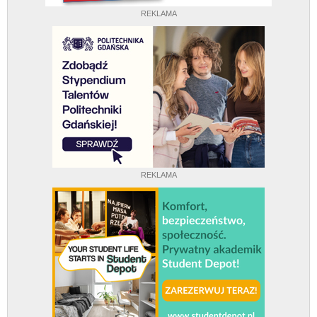
REKLAMA
REKLAMA