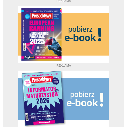
REKLAMA
REKLAMA