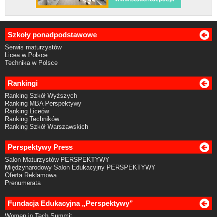
Szkoły ponadpodstawowe
Serwis maturzystów
Licea w Polsce
Technika w Polsce
Rankingi
Ranking Szkół Wyższych
Ranking MBA Perspektywy
Ranking Liceów
Ranking Techników
Ranking Szkół Warszawskich
Perspektywy Press
Salon Maturzystów PERSPEKTYWY
Międzynarodowy Salon Edukacyjny PERSPEKTYWY
Oferta Reklamowa
Prenumerata
Fundacja Edukacyjna „Perspektywy”
Women in Tech Summit