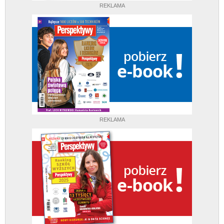
REKLAMA
REKLAMA