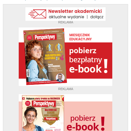
REKLAMA
REKLAMA