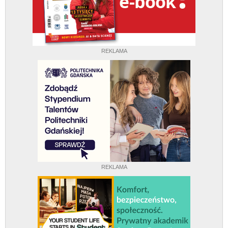
REKLAMA
REKLAMA