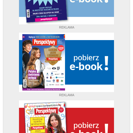
REKLAMA
REKLAMA