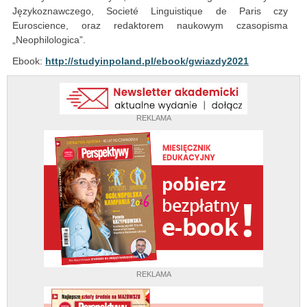
Językoznawczego, Societé Linguistique de Paris czy
Euroscience, oraz redaktorem naukowym czasopisma
„Neophilologica”.
Ebook:
http://studyinpoland.pl/ebook/gwiazdy2021
REKLAMA
REKLAMA