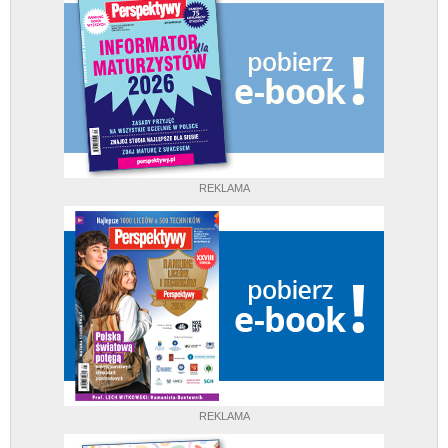
REKLAMA
REKLAMA