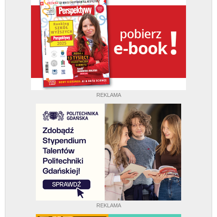
REKLAMA
REKLAMA