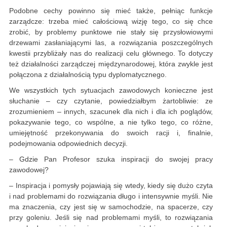
Podobne cechy powinno się mieć także, pełniąc funkcje
zarządcze: trzeba mieć całościową wizję tego, co się chce
zrobić, by problemy punktowe nie stały się przysłowiowymi
drzewami zasłaniającymi las, a rozwiązania poszczególnych
kwestii przybliżały nas do realizacji celu głównego. To dotyczy
też działalności zarządczej międzynarodowej, która zwykle jest
połączona z działalnością typu dyplomatycznego.
We wszystkich tych sytuacjach zawodowych konieczne jest
słuchanie – czy czytanie, powiedziałbym żartobliwie: ze
zrozumieniem – innych, szacunek dla nich i dla ich poglądów,
pokazywanie tego, co wspólne, a nie tylko tego, co różne,
umiejętność przekonywania do swoich racji i, finalnie,
podejmowania odpowiednich decyzji.
– Gdzie Pan Profesor szuka inspiracji do swojej pracy
zawodowej?
– Inspiracja i pomysły pojawiają się wtedy, kiedy się dużo czyta
i nad problemami do rozwiązania długo i intensywnie myśli. Nie
ma znaczenia, czy jest się w samochodzie, na spacerze, czy
przy goleniu. Jeśli się nad problemami myśli, to rozwiązania