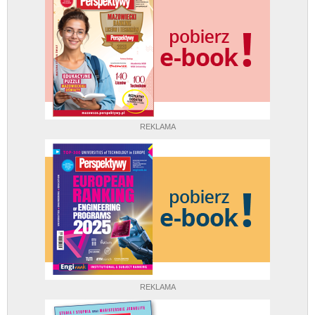
REKLAMA
REKLAMA