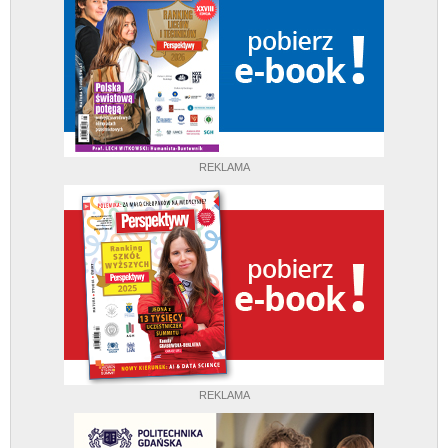
REKLAMA
REKLAMA