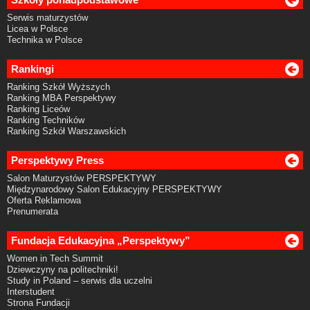
Serwis maturzystów
Licea w Polsce
Technika w Polsce
Rankingi
Ranking Szkół Wyższych
Ranking MBA Perspektywy
Ranking Liceów
Ranking Techników
Ranking Szkół Warszawskich
Perspektywy Press
Salon Maturzystów PERSPEKTYWY
Międzynarodowy Salon Edukacyjny PERSPEKTYWY
Oferta Reklamowa
Prenumerata
Fundacja Edukacyjna „Perspektywy”
Women in Tech Summit
Dziewczyny na politechniki!
Study in Poland – serwis dla uczelni
Interstudent
Strona Fundacji