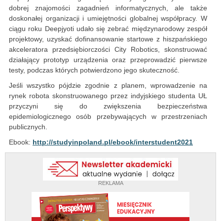
dobrej znajomości zagadnień informatycznych, ale także
doskonałej organizacji i umiejętności globalnej współpracy. W
ciągu roku Deepjyoti udało się zebrać międzynarodowy zespół
projektowy, uzyskać dofinansowanie startowe z hiszpańskiego
akceleratora przedsiębiorczości City Robotics, skonstruować
działający prototyp urządzenia oraz przeprowadzić pierwsze
testy, podczas których potwierdzono jego skuteczność.
Jeśli wszystko pójdzie zgodnie z planem, wprowadzenie na
rynek robota skonstruowanego przez indyjskiego studenta UŁ
przyczyni się do zwiększenia bezpieczeństwa
epidemiologicznego osób przebywających w przestrzeniach
publicznych.
Ebook:
http://studyinpoland.pl/ebook/interstudent2021
REKLAMA