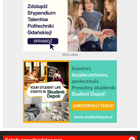
REKLAMA
Szkoły ponadpodstawowe