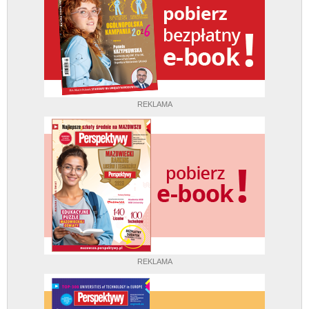
REKLAMA
REKLAMA