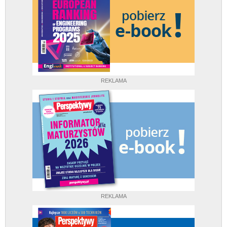
REKLAMA
REKLAMA