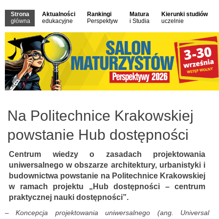
Strona
Aktualności
Rankingi
Matura
Kierunki studiów
główna
edukacyjne
Perspektyw
i Studia
uczelnie
Na Politechnice Krakowskiej
powstanie Hub dostępności
Centrum wiedzy o zasadach projektowania
uniwersalnego w obszarze architektury, urbanistyki i
budownictwa powstanie na Politechnice Krakowskiej
w ramach projektu „Hub dostępności – centrum
praktycznej nauki dostępności”.
–
Koncepcja projektowania uniwersalnego (ang. Universal