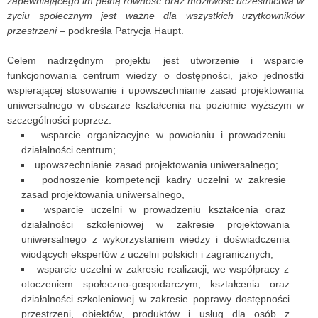
zapewniającego im pełną równość oraz możliwość uczestnictwa w
życiu społecznym jest ważne dla wszystkich użytkowników
przestrzeni
– podkreśla Patrycja Haupt.
Celem nadrzędnym projektu jest utworzenie i wsparcie
funkcjonowania centrum wiedzy o dostępności, jako jednostki
wspierającej stosowanie i upowszechnianie zasad projektowania
uniwersalnego w obszarze kształcenia na poziomie wyższym w
szczególności poprzez:
wsparcie organizacyjne w powołaniu i prowadzeniu
działalności centrum;
upowszechnianie zasad projektowania uniwersalnego;
podnoszenie kompetencji kadry uczelni w zakresie
zasad projektowania uniwersalnego,
wsparcie uczelni w prowadzeniu kształcenia oraz
działalności szkoleniowej w zakresie projektowania
uniwersalnego z wykorzystaniem wiedzy i doświadczenia
wiodących ekspertów z uczelni polskich i zagranicznych;
wsparcie uczelni w zakresie realizacji, we współpracy z
otoczeniem społeczno-gospodarczym, kształcenia oraz
działalności szkoleniowej w zakresie poprawy dostępności
przestrzeni, obiektów, produktów i usług dla osób z