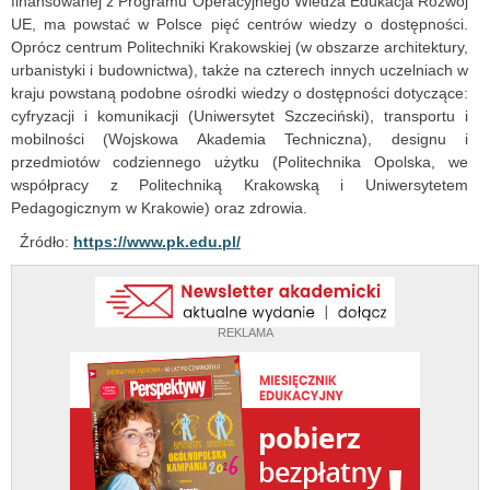
finansowanej z Programu Operacyjnego Wiedza Edukacja Rozwój
UE, ma powstać w Polsce pięć centrów wiedzy o dostępności.
Oprócz centrum Politechniki Krakowskiej (w obszarze architektury,
urbanistyki i budownictwa), także na czterech innych uczelniach w
kraju powstaną podobne ośrodki wiedzy o dostępności dotyczące:
cyfryzacji i komunikacji (Uniwersytet Szczeciński), transportu i
mobilności (Wojskowa Akademia Techniczna), designu i
przedmiotów codziennego użytku (Politechnika Opolska, we
współpracy z Politechniką Krakowską i Uniwersytetem
Pedagogicznym w Krakowie) oraz zdrowia.
Źródło:
https://www.pk.edu.pl/
REKLAMA