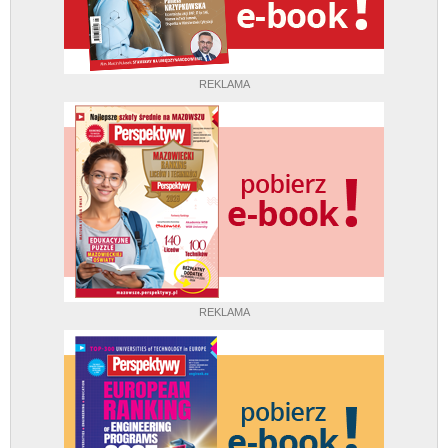
REKLAMA
REKLAMA