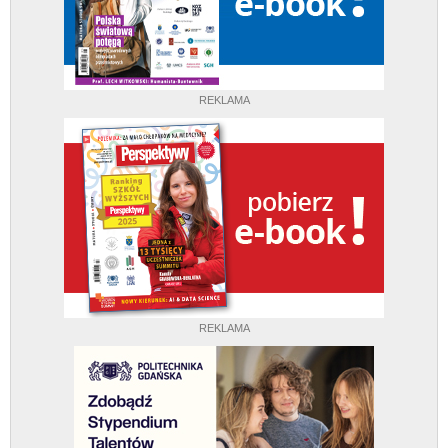
REKLAMA
REKLAMA