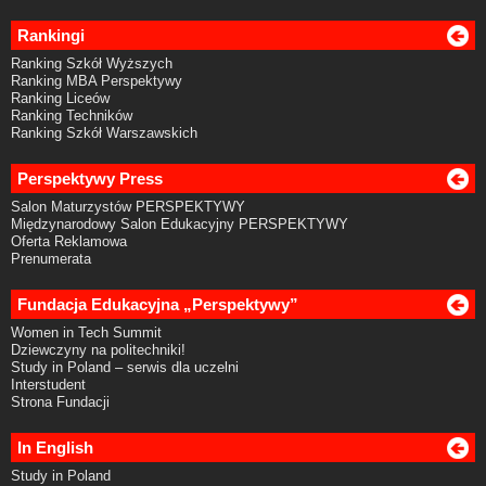
Rankingi
Ranking Szkół Wyższych
Ranking MBA Perspektywy
Ranking Liceów
Ranking Techników
Ranking Szkół Warszawskich
Perspektywy Press
Salon Maturzystów PERSPEKTYWY
Międzynarodowy Salon Edukacyjny PERSPEKTYWY
Oferta Reklamowa
Prenumerata
Fundacja Edukacyjna „Perspektywy”
Women in Tech Summit
Dziewczyny na politechniki!
Study in Poland – serwis dla uczelni
Interstudent
Strona Fundacji
In English
Study in Poland