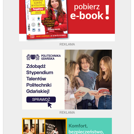
REKLAMA
REKLAMA