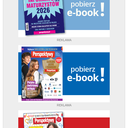
REKLAMA
REKLAMA