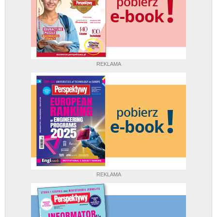
REKLAMA
REKLAMA