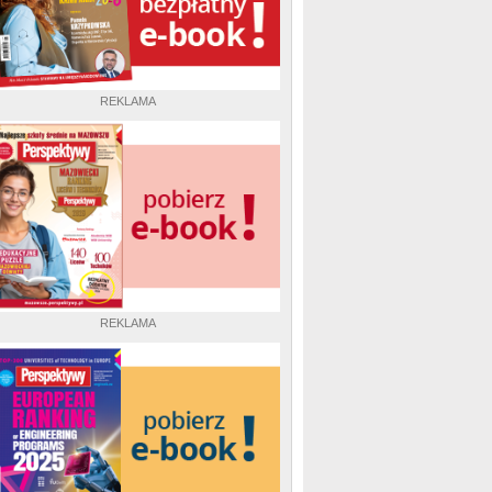
REKLAMA
REKLAMA