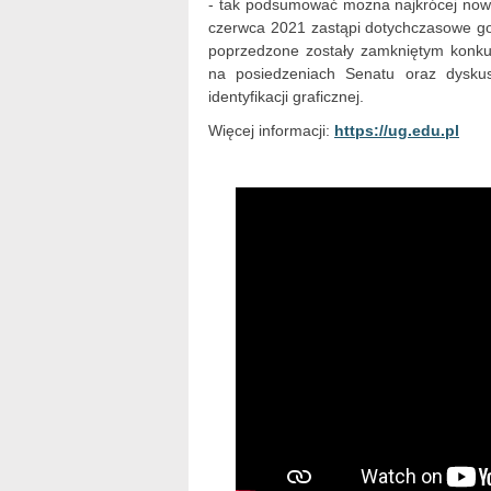
- tak podsumować można najkrócej nowy
czerwca 2021 zastąpi dotychczasowe god
poprzedzone zostały zamkniętym konku
na posiedzeniach Senatu oraz dysku
identyfikacji graficznej.
Więcej informacji:
https://ug.edu.pl