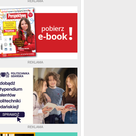
REKLAMA
REKLAMA
REKLAMA