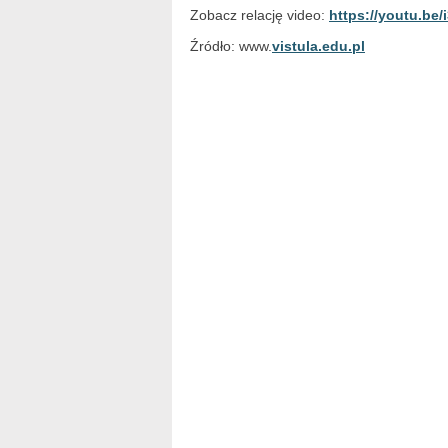
Zobacz relację video:
https://youtu.be
Źródło: www.
vistula.edu.pl