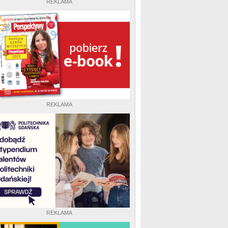
REKLAMA
REKLAMA
REKLAMA