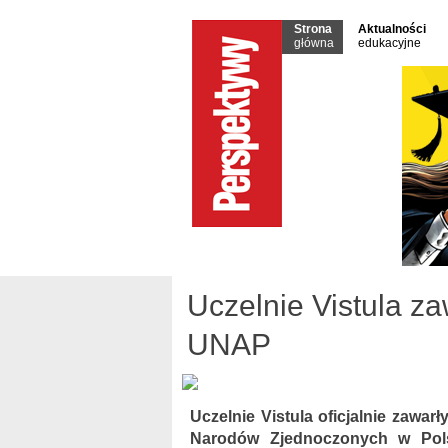
Strona
Aktualności
główna
edukacyjne
Uczelnie Vistula z
UNAP
Uczelnie Vistula oficjalnie zaw
Narodów Zjednoczonych w Polsc