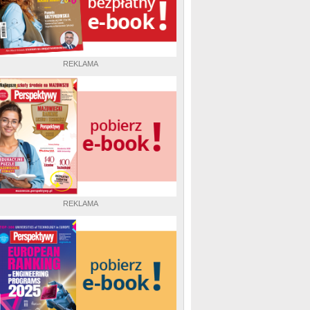
REKLAMA
REKLAMA