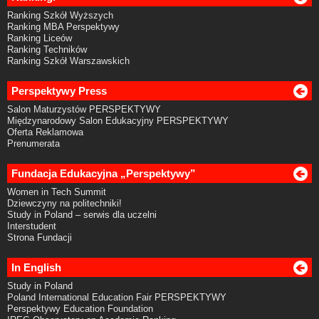
Ranking Szkół Wyższych
Ranking MBA Perspektywy
Ranking Liceów
Ranking Techników
Ranking Szkół Warszawskich
Perspektywy Press
Salon Maturzystów PERSPEKTYWY
Międzynarodowy Salon Edukacyjny PERSPEKTYWY
Oferta Reklamowa
Prenumerata
Fundacja Edukacyjna „Perspektywy”
Women in Tech Summit
Dziewczyny na politechniki!
Study in Poland – serwis dla uczelni
Interstudent
Strona Fundacji
In English
Study in Poland
Poland International Education Fair PERSPEKTYWY
Perspektywy Education Foundation