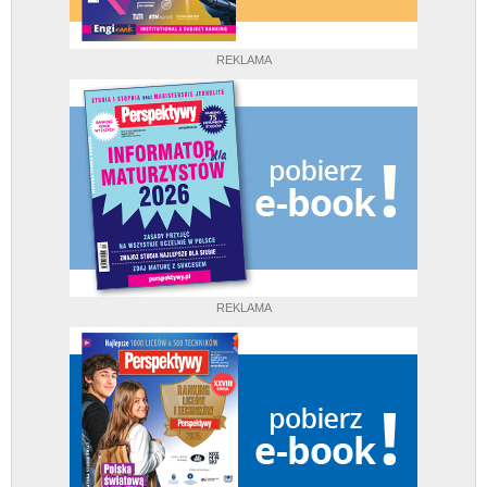
REKLAMA
REKLAMA