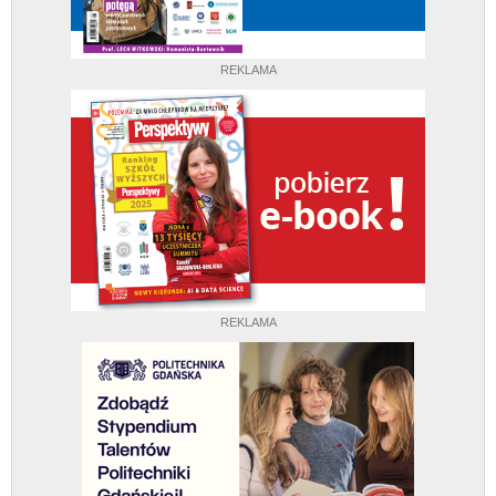
REKLAMA
REKLAMA