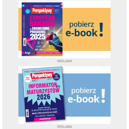
REKLAMA
REKLAMA