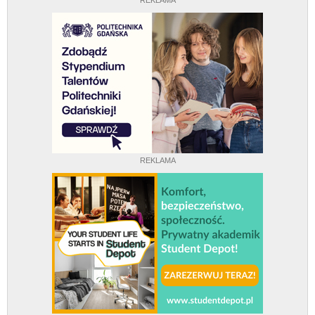
REKLAMA
REKLAMA