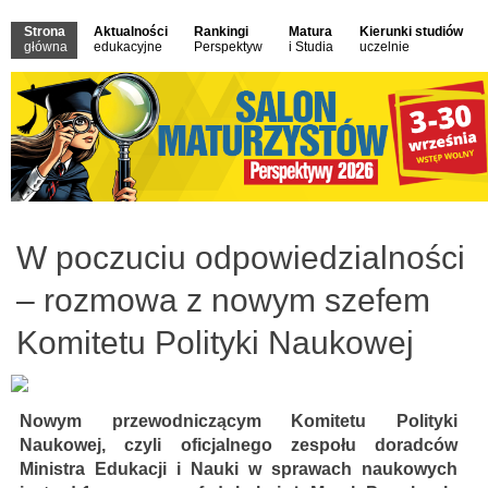
Strona
Aktualności
Rankingi
Matura
Kierunki studiów
główna
edukacyjne
Perspektyw
i Studia
uczelnie
W poczuciu odpowiedzialności
– rozmowa z nowym szefem
Komitetu Polityki Naukowej
Nowym przewodniczącym Komitetu Polityki
Naukowej, czyli oficjalnego zespołu doradców
Ministra Edukacji i Nauki w sprawach naukowych