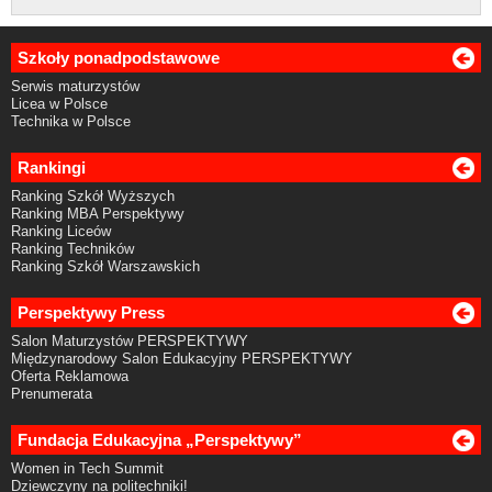
Szkoły ponadpodstawowe
Serwis maturzystów
Licea w Polsce
Technika w Polsce
Rankingi
Ranking Szkół Wyższych
Ranking MBA Perspektywy
Ranking Liceów
Ranking Techników
Ranking Szkół Warszawskich
Perspektywy Press
Salon Maturzystów PERSPEKTYWY
Międzynarodowy Salon Edukacyjny PERSPEKTYWY
Oferta Reklamowa
Prenumerata
Fundacja Edukacyjna „Perspektywy”
Women in Tech Summit
Dziewczyny na politechniki!