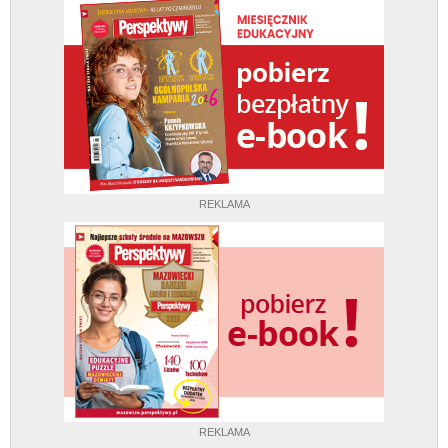
REKLAMA
REKLAMA