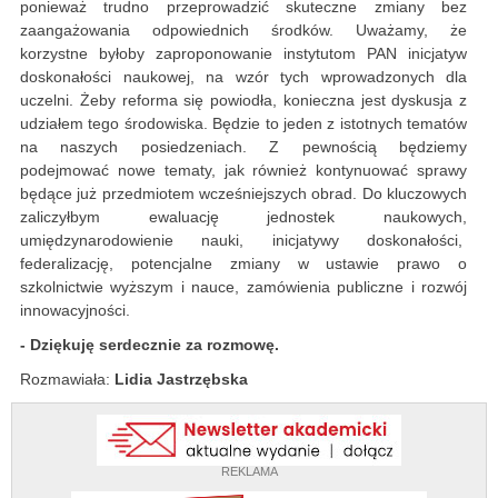
ponieważ trudno przeprowadzić skuteczne zmiany bez
zaangażowania odpowiednich środków. Uważamy, że
korzystne byłoby zaproponowanie instytutom PAN inicjatyw
doskonałości naukowej, na wzór tych wprowadzonych dla
uczelni. Żeby reforma się powiodła, konieczna jest dyskusja z
udziałem tego środowiska. Będzie to jeden z istotnych tematów
na naszych posiedzeniach. Z pewnością będziemy
podejmować nowe tematy, jak również kontynuować sprawy
będące już przedmiotem wcześniejszych obrad. Do kluczowych
zaliczyłbym ewaluację jednostek naukowych,
umiędzynarodowienie nauki, inicjatywy doskonałości,
federalizację, potencjalne zmiany w ustawie prawo o
szkolnictwie wyższym i nauce, zamówienia publiczne i rozwój
innowacyjności.
- Dziękuję serdecznie za rozmowę.
Rozmawiała:
Lidia Jastrzębska
REKLAMA