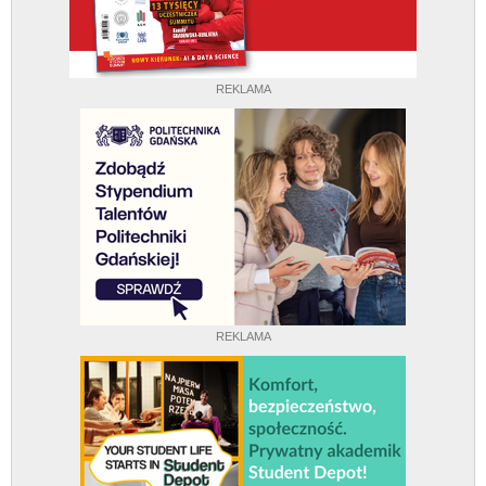
REKLAMA
REKLAMA