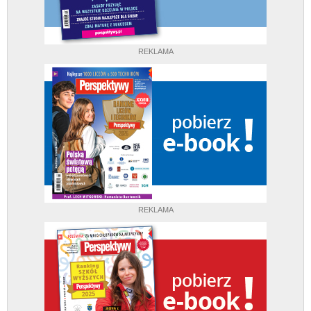
REKLAMA
REKLAMA