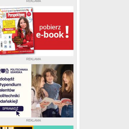
REKLAMA
REKLAMA
REKLAMA