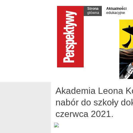
Strona
Aktualności
główna
edukacyjne
Akademia Leona Ko
nabór do szkoły dok
czerwca 2021.