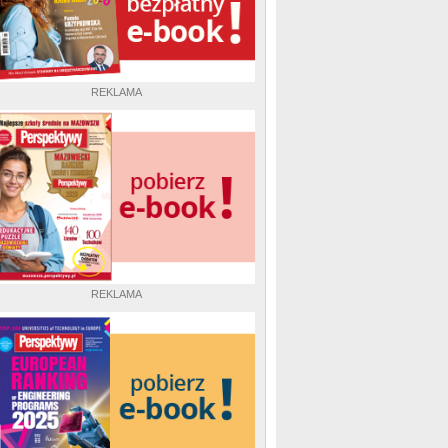
REKLAMA
REKLAMA