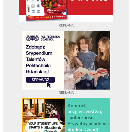
REKLAMA
REKLAMA