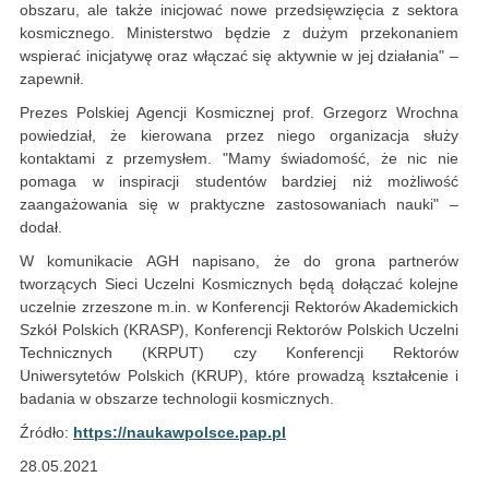
obszaru, ale także inicjować nowe przedsięwzięcia z sektora
kosmicznego. Ministerstwo będzie z dużym przekonaniem
wspierać inicjatywę oraz włączać się aktywnie w jej działania" –
zapewnił.
Prezes Polskiej Agencji Kosmicznej prof. Grzegorz Wrochna
powiedział, że kierowana przez niego organizacja służy
kontaktami z przemysłem. "Mamy świadomość, że nic nie
pomaga w inspiracji studentów bardziej niż możliwość
zaangażowania się w praktyczne zastosowaniach nauki" –
dodał.
W komunikacie AGH napisano, że do grona partnerów
tworzących Sieci Uczelni Kosmicznych będą dołączać kolejne
uczelnie zrzeszone m.in. w Konferencji Rektorów Akademickich
Szkół Polskich (KRASP), Konferencji Rektorów Polskich Uczelni
Technicznych (KRPUT) czy Konferencji Rektorów
Uniwersytetów Polskich (KRUP), które prowadzą kształcenie i
badania w obszarze technologii kosmicznych.
Źródło:
https://naukawpolsce.pap.pl
28.05.2021