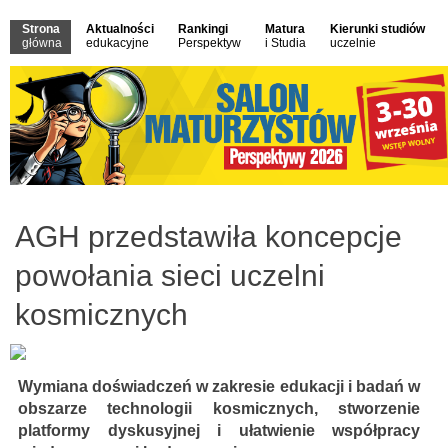
Strona
Aktualności
Rankingi
Matura
Kierunki studiów
główna
edukacyjne
Perspektyw
i Studia
uczelnie
AGH przedstawiła koncepcje
powołania sieci uczelni
kosmicznych
Wymiana doświadczeń w zakresie edukacji i badań w
obszarze technologii kosmicznych, stworzenie
platformy dyskusyjnej i ułatwienie współpracy