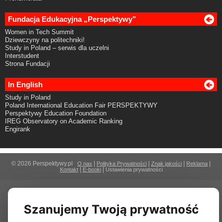
Fundacja Edukacyjna „Perspektywy”
Women in Tech Summit
Dziewczyny na politechniki!
Study in Poland – serwis dla uczelni
Interstudent
Strona Fundacji
In English
Study in Poland
Poland International Education Fair PERSPEKTYWY
Perspektywy Education Foundation
IREG Observatory on Academic Ranking
Engirank
© 2026 Perspektywy.pl
|
|
|
|
O nas
Polityka Prywatności
Znak jakości
Reklama
|
|
Kontakt
E-booki
Ustawienia prywatności
Szanujemy Twoją prywatność