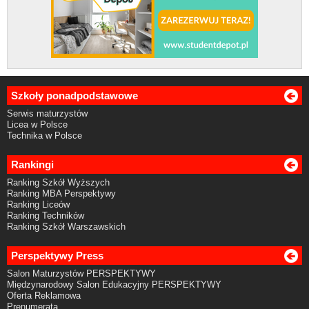
Szkoły ponadpodstawowe
Serwis maturzystów
Licea w Polsce
Technika w Polsce
Rankingi
Ranking Szkół Wyższych
Ranking MBA Perspektywy
Ranking Liceów
Ranking Techników
Ranking Szkół Warszawskich
Perspektywy Press
Salon Maturzystów PERSPEKTYWY
Międzynarodowy Salon Edukacyjny PERSPEKTYWY
Oferta Reklamowa
Prenumerata