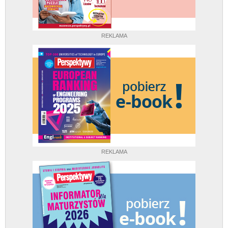
REKLAMA
REKLAMA