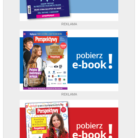
REKLAMA
REKLAMA