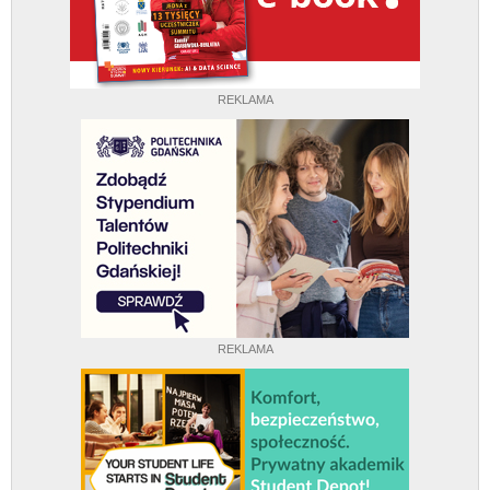
REKLAMA
REKLAMA