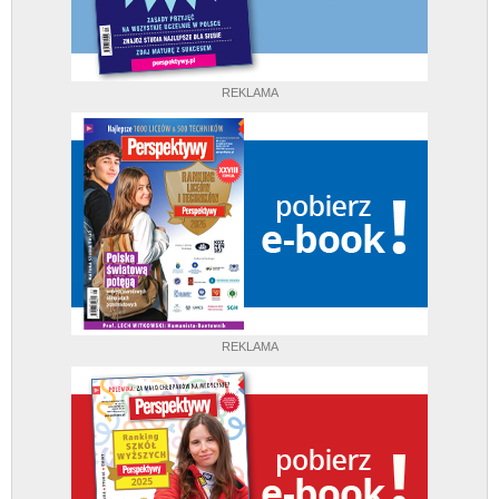
REKLAMA
REKLAMA