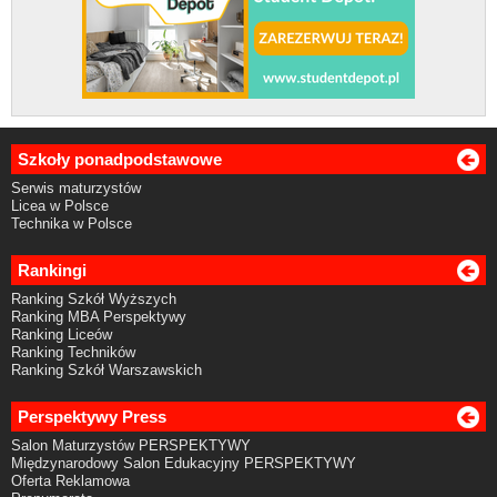
Szkoły ponadpodstawowe
Serwis maturzystów
Licea w Polsce
Technika w Polsce
Rankingi
Ranking Szkół Wyższych
Ranking MBA Perspektywy
Ranking Liceów
Ranking Techników
Ranking Szkół Warszawskich
Perspektywy Press
Salon Maturzystów PERSPEKTYWY
Międzynarodowy Salon Edukacyjny PERSPEKTYWY
Oferta Reklamowa