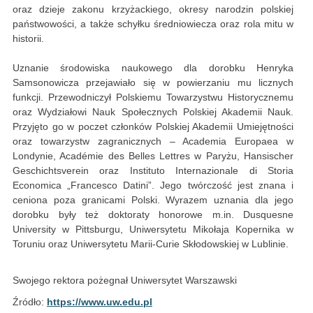
oraz dzieje zakonu krzyżackiego, okresy narodzin polskiej
państwowości, a także schyłku średniowiecza oraz rola mitu w
historii.
Uznanie środowiska naukowego dla dorobku Henryka
Samsonowicza przejawiało się w powierzaniu mu licznych
funkcji. Przewodniczył Polskiemu Towarzystwu Historycznemu
oraz Wydziałowi Nauk Społecznych Polskiej Akademii Nauk.
Przyjęto go w poczet członków Polskiej Akademii Umiejętności
oraz towarzystw zagranicznych – Academia Europaea w
Londynie, Académie des Belles Lettres w Paryżu, Hansischer
Geschichtsverein oraz Instituto Internazionale di Storia
Economica „Francesco Datini”. Jego twórczość jest znana i
ceniona poza granicami Polski. Wyrazem uznania dla jego
dorobku były też doktoraty honorowe m.in. Dusquesne
University w Pittsburgu, Uniwersytetu Mikołaja Kopernika w
Toruniu oraz Uniwersytetu Marii-Curie Skłodowskiej w Lublinie.
Swojego rektora pożegnał Uniwersytet Warszawski
Źródło:
https://www.uw.edu.pl