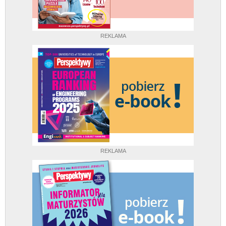
REKLAMA
REKLAMA