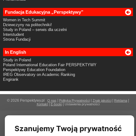
Fundacja Edukacyjna „Perspektywy”
Women in Tech Summit
Dziewczyny na politechniki!
Study in Poland – serwis dla uczelni
Interstudent
Strona Fundacji
In English
Study in Poland
Poland International Education Fair PERSPEKTYWY
Perspektywy Education Foundation
IREG Observatory on Academic Ranking
Engirank
© 2026 Perspektywy.pl
|
|
|
|
O nas
Polityka Prywatności
Znak jakości
Reklama
|
|
Kontakt
E-booki
Ustawienia prywatności
Szanujemy Twoją prywatność