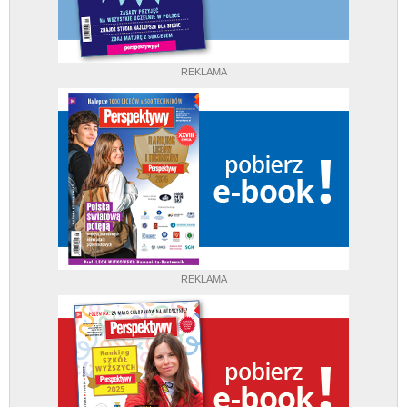
REKLAMA
REKLAMA