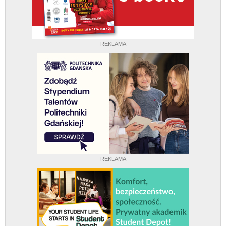
REKLAMA
REKLAMA