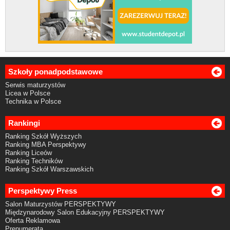
Szkoły ponadpodstawowe
Serwis maturzystów
Licea w Polsce
Technika w Polsce
Rankingi
Ranking Szkół Wyższych
Ranking MBA Perspektywy
Ranking Liceów
Ranking Techników
Ranking Szkół Warszawskich
Perspektywy Press
Salon Maturzystów PERSPEKTYWY
Międzynarodowy Salon Edukacyjny PERSPEKTYWY
Oferta Reklamowa
Prenumerata