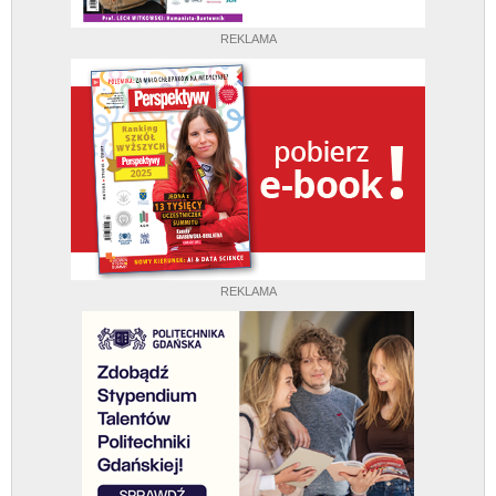
REKLAMA
REKLAMA