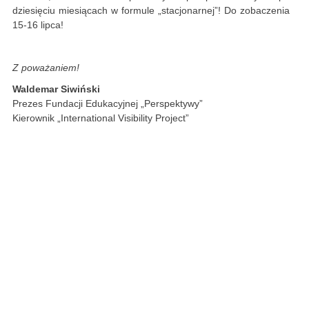
dziesięciu miesiącach w formule „stacjonarnej”! Do zobaczenia
15-16 lipca!
Z poważaniem!
Waldemar Siwiński
Prezes Fundacji Edukacyjnej „Perspektywy”
Kierownik „International Visibility Project”