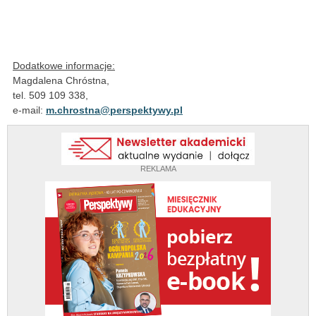
Dodatkowe informacje:
Magdalena Chróstna,
tel. 509 109 338,
e-mail:
m.chrostna@perspektywy.pl
REKLAMA