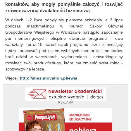
kontaktów, aby mogły pomyślnie założyć i rozwijać
zrównoważoną działalność biznesową.
W dniach 1-2 lipca odbyły się pierwsze szkolenia, a 3 lipca
podczas matchmakingu w murach Szkoły Głównej
Gospodarstwa Wiejskiego w Warszawie nastąpiło zapoznanie
par mentoringowych, oficjalne otwarcie programu i dwa
warsztaty. Teraz 10 uczestniczek programu przez 5 miesięcy
będzie pracować pod okiem wybitnych mentorek i mentorów,
brać udział w warsztatach, wydarzeniach i networkingu by
rozwinąć swój produkt/usługę, która ma zmienić świat rolno -
spożywczy na lepsze.
Więcej:
http://shesnnovation.pl/ewa/
REKLAMA