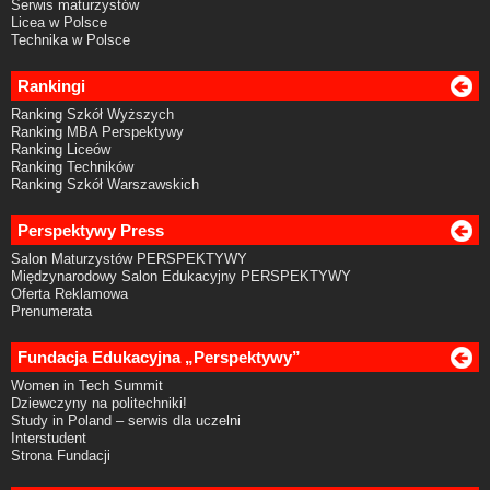
Serwis maturzystów
Licea w Polsce
Technika w Polsce
Rankingi
Ranking Szkół Wyższych
Ranking MBA Perspektywy
Ranking Liceów
Ranking Techników
Ranking Szkół Warszawskich
Perspektywy Press
Salon Maturzystów PERSPEKTYWY
Międzynarodowy Salon Edukacyjny PERSPEKTYWY
Oferta Reklamowa
Prenumerata
Fundacja Edukacyjna „Perspektywy”
Women in Tech Summit
Dziewczyny na politechniki!
Study in Poland – serwis dla uczelni
Interstudent
Strona Fundacji