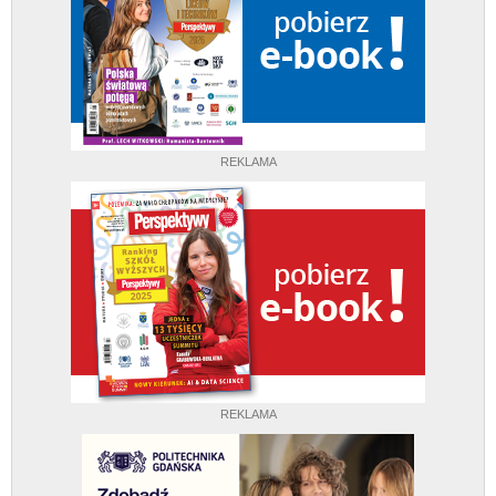
REKLAMA
REKLAMA