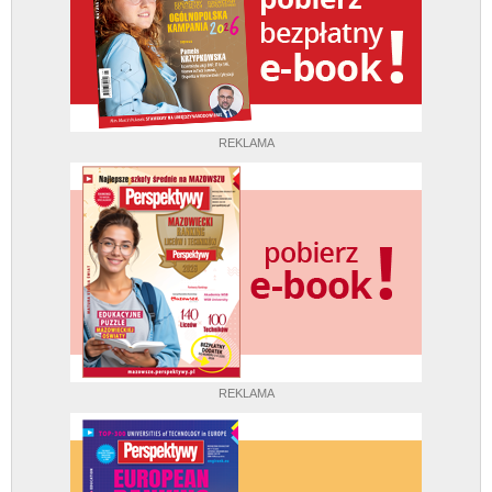
REKLAMA
REKLAMA