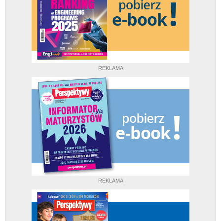
REKLAMA
REKLAMA