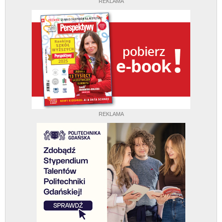
REKLAMA
REKLAMA