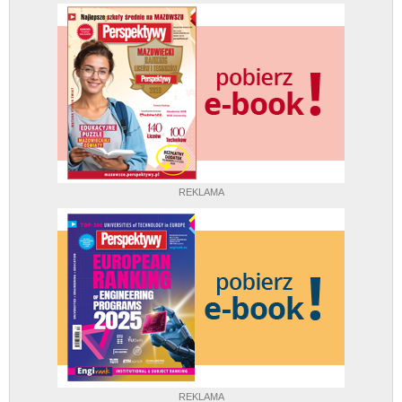
REKLAMA
REKLAMA