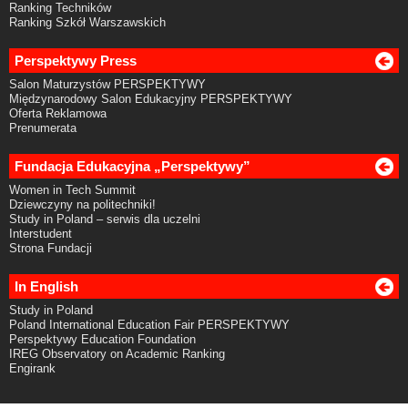
Ranking Techników
Ranking Szkół Warszawskich
Perspektywy Press
Salon Maturzystów PERSPEKTYWY
Międzynarodowy Salon Edukacyjny PERSPEKTYWY
Oferta Reklamowa
Prenumerata
Fundacja Edukacyjna „Perspektywy”
Women in Tech Summit
Dziewczyny na politechniki!
Study in Poland – serwis dla uczelni
Interstudent
Strona Fundacji
In English
Study in Poland
Poland International Education Fair PERSPEKTYWY
Perspektywy Education Foundation
IREG Observatory on Academic Ranking
Engirank