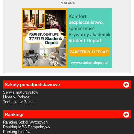
REKLAMA
Szkoły ponadpodstawowe
Serwis maturzystów
Licea w Polsce
Technika w Polsce
Rankingi
Ranking Szkół Wyższych
Ranking MBA Perspektywy
Ranking Liceów