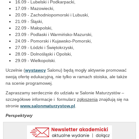
16.09 - Lubelski i Podkarpacki,
17.09 - Mazowiecki,
20.09 - Zachodniopomorski i Lubuski,
21.09 - Śląski,
22.09 - Małopolski,
23.09 - Podlaski i Warmińsko-Mazurski,
24.09 - Pomorski i Kujawsko-Pomorski,
27.09 - Łódzki i Świętokrzyski,
28.09 - Dolnośląski i Opolski,
29.09 - Wielkopolski.
Uczelnie (
wystawcy
Salonu) będą mogły aktywnie promować
swoją ofertę edukacyjną, nie tylko w ramach stoiska, ale także
na scenie programowej.
Zapraszamy serdecznie do udziału w Salonie Maturzystów –
szczegółowe informacje i formularz
zgłoszenia
znajdują się na
stronie
www.salonmaturzystow.pl
.
Perspektywy