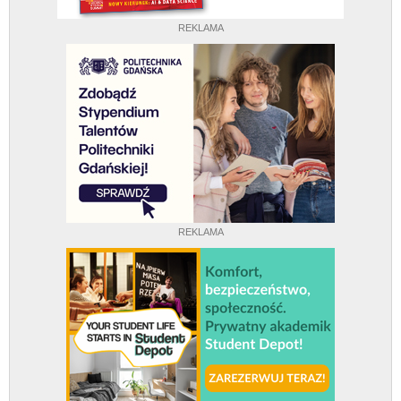
REKLAMA
REKLAMA