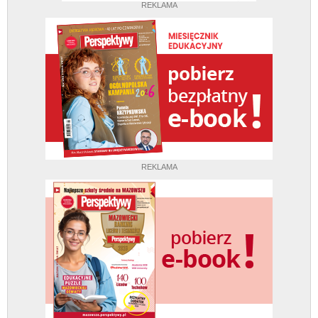
REKLAMA
REKLAMA