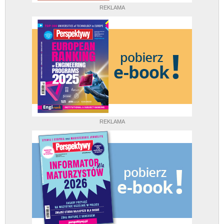
REKLAMA
REKLAMA