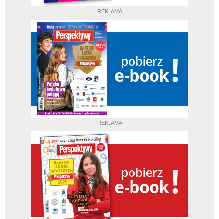
REKLAMA
REKLAMA