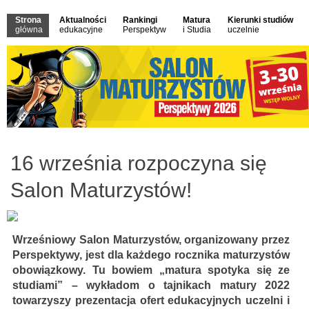
Strona
Aktualności
Rankingi
Matura
Kierunki studiów
główna
edukacyjne
Perspektyw
i Studia
uczelnie
16 września rozpoczyna się
Salon Maturzystów!
Wrześniowy Salon Maturzystów, organizowany przez
Perspektywy, jest dla każdego rocznika maturzystów
obowiązkowy. Tu bowiem „matura spotyka się ze
studiami” – wykładom o tajnikach matury 2022
towarzyszy prezentacja ofert edukacyjnych uczelni i