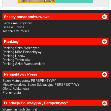
Szkoły ponadpodstawowe
Serwis maturzystów
Licea w Polsce
Technika w Polsce
Rankingi
Ranking Szkół Wyższych
Ranking MBA Perspektywy
Ranking Liceów
Ranking Techników
Ranking Szkół Warszawskich
Perspektywy Press
Salon Maturzystów PERSPEKTYWY
Międzynarodowy Salon Edukacyjny PERSPEKTYWY
Oferta Reklamowa
Prenumerata
Fundacja Edukacyjna „Perspektywy”
Women in Tech Summit