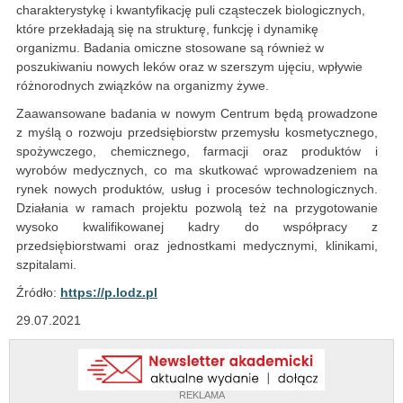
charakterystykę i kwantyfikację puli cząsteczek biologicznych,
które przekładają się na strukturę, funkcję i dynamikę
organizmu. Badania omiczne stosowane są również w
poszukiwaniu nowych leków oraz w szerszym ujęciu, wpływie
różnorodnych związków na organizmy żywe.
Zaawansowane badania w nowym Centrum będą prowadzone
z myślą o rozwoju przedsiębiorstw przemysłu kosmetycznego,
spożywczego, chemicznego, farmacji oraz produktów i
wyrobów medycznych, co ma skutkować wprowadzeniem na
rynek nowych produktów, usług i procesów technologicznych.
Działania w ramach projektu pozwolą też na przygotowanie
wysoko kwalifikowanej kadry do współpracy z
przedsiębiorstwami oraz jednostkami medycznymi, klinikami,
szpitalami.
Źródło:
https://p.lodz.pl
29.07.2021
REKLAMA