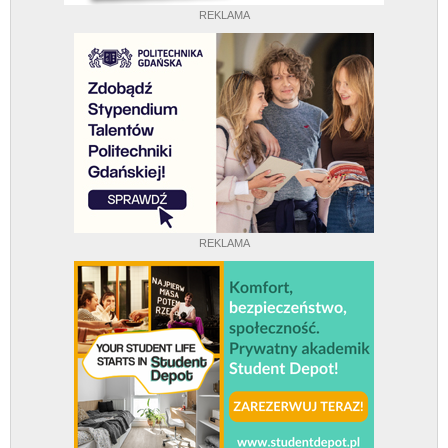
REKLAMA
REKLAMA