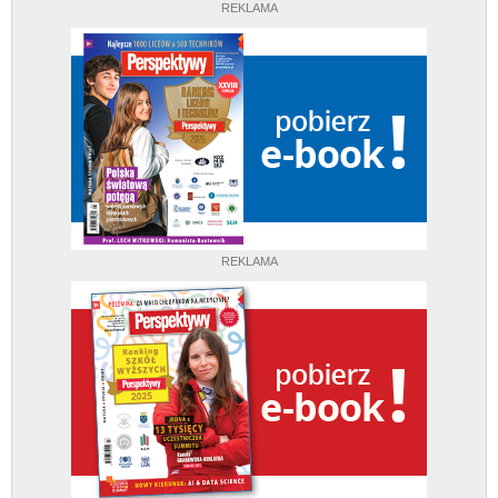
REKLAMA
REKLAMA