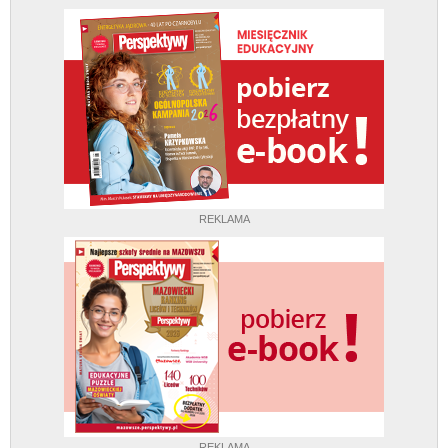
REKLAMA
REKLAMA