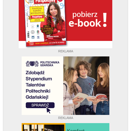
REKLAMA
REKLAMA