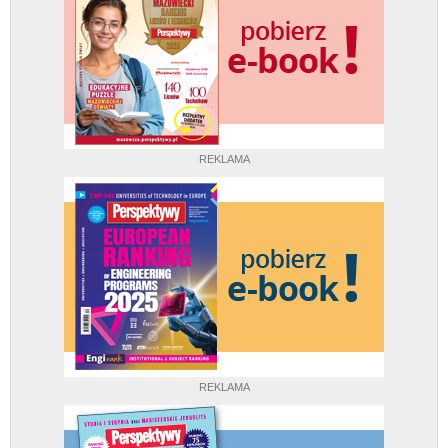
REKLAMA
REKLAMA