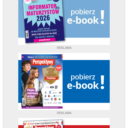
REKLAMA
REKLAMA