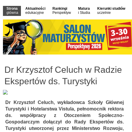
Strona
Aktualności
Rankingi
Matura
Kierunki studiów
główna
edukacyjne
Perspektyw
i Studia
uczelnie
Dr Krzysztof Celuch w Radzie
Ekspertów ds. Turystyki
Dr Krzysztof Celuch, wykładowca Szkoły Głównej
Turystyki i Hotelarstwa Vistula, pełnomocnik rektora
ds. współpracy z Otoczeniem Społeczno-
Gospodarczym dołączył do Rady Ekspertów ds.
Turystyki utworzonej przez Ministerstwo Rozwoju,