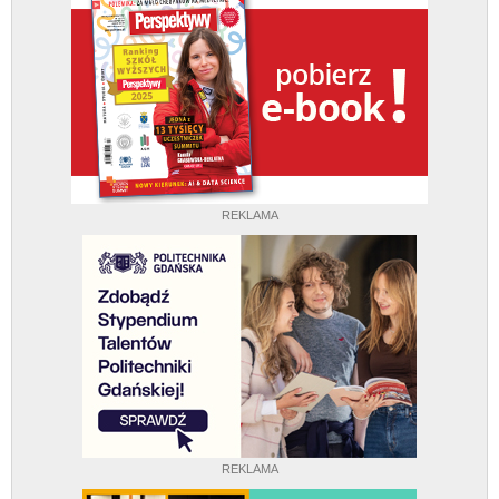
REKLAMA
REKLAMA