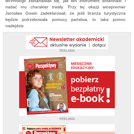
technologii zastanawiali się, jak ten instrument doskonalić i
nadać mu charakter trwały. Przy tej okazji wicepremier
Jarosław Gowin zadeklarował, że jeśli branża turystyczna
będzie potrzebowała pomocy państwa, to taka pomoc
nadejdzie.
REKLAMA
REKLAMA