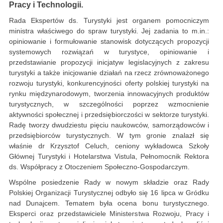
Pracy i Technologii.
Rada Ekspertów ds. Turystyki jest organem pomocniczym
ministra właściwego do spraw turystyki. Jej zadania to m.in.:
opiniowanie i formułowanie stanowisk dotyczących propozycji
systemowych rozwiązań w turystyce, opiniowanie i
przedstawianie propozycji inicjatyw legislacyjnych z zakresu
turystyki a także inicjowanie działań na rzecz zrównoważonego
rozwoju turystyki, konkurencyjności oferty polskiej turystyki na
rynku międzynarodowym, tworzenia innowacyjnych produktów
turystycznych, w szczególności poprzez wzmocnienie
aktywności społecznej i przedsiębiorczości w sektorze turystyki.
Radę tworzy dwudziestu pięciu naukowców, samorządowców i
przedsiębiorców turystycznych. W tym gronie znalazł się
właśnie dr Krzysztof Celuch, ceniony wykładowca Szkoły
Głównej Turystyki i Hotelarstwa Vistula, Pełnomocnik Rektora
ds. Współpracy z Otoczeniem Społeczno-Gospodarczym.
Wspólne posiedzenie Rady w nowym składzie oraz Rady
Polskiej Organizacji Turystycznej odbyło się 16 lipca w Gródku
nad Dunajcem. Tematem była ocena bonu turystycznego.
Eksperci oraz przedstawiciele Ministerstwa Rozwoju, Pracy i