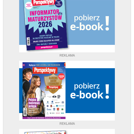
REKLAMA
REKLAMA