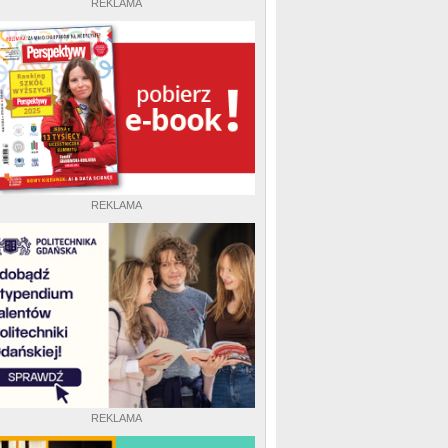
REKLAMA
REKLAMA
REKLAMA