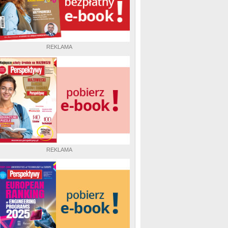
REKLAMA
REKLAMA