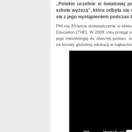
„Polskie uczelnie w światowej p
szkoła wyższą”, która odbyła się
się z jego wystąpieniem podczas te
Phil ma 20-letnie doświadczenie w sekto
Education (THE). W 2008 roku przejął o
jego metodologię do obecnej postaci. J
na tematy globalnej edukacji w najbardzi