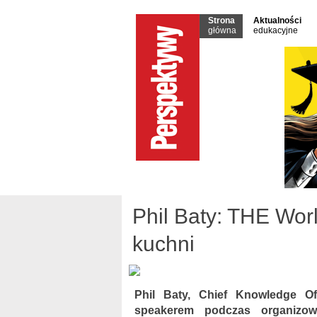
Strona
Aktualności
główna
edukacyjne
Phil Baty: THE Wor
kuchni
Phil Baty, Chief Knowledge Of
speakerem podczas organizowa