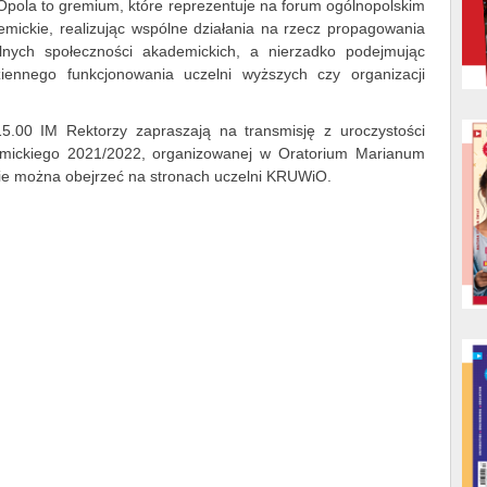
Opola to gremium, które reprezentuje na forum ogólnopolskim
emickie, realizując wspólne działania na rzecz propagowania
kalnych społeczności akademickich, a nierzadko podejmując
iennego funkcjonowania uczelni wyższych czy organizacji
.00 IM Rektorzy zapraszają na transmisję z uroczystości
emickiego 2021/2022, organizowanej w Oratorium Marianum
ie można obejrzeć na stronach uczelni KRUWiO.