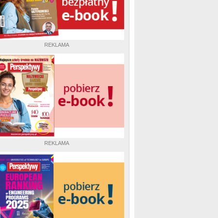
REKLAMA
REKLAMA