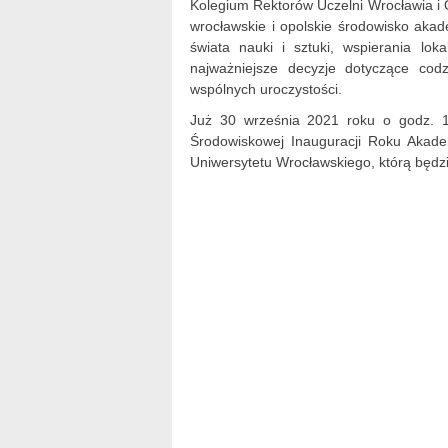
Kolegium Rektorów Uczelni Wrocławia i 
wrocławskie i opolskie środowisko akad
świata nauki i sztuki, wspierania lo
najważniejsze decyzje dotyczące codz
wspólnych uroczystości.
Już 30 września 2021 roku o godz. 15
Środowiskowej Inauguracji Roku Akad
Uniwersytetu Wrocławskiego, którą będz