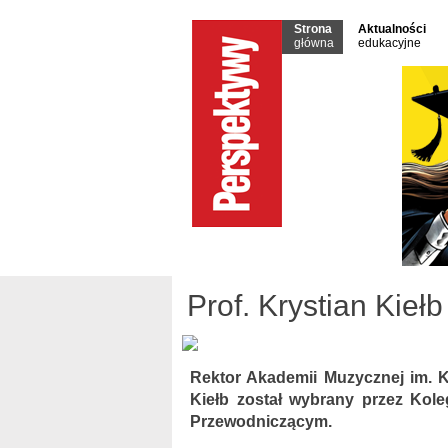
Strona
Aktualności
główna
edukacyjne
Prof. Krystian Kie
Rektor Akademii Muzycznej im. K.
Kiełb został wybrany przez Kol
Przewodniczącym.