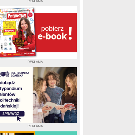
REKLAMA
REKLAMA
REKLAMA