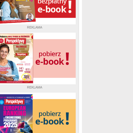
REKLAMA
REKLAMA