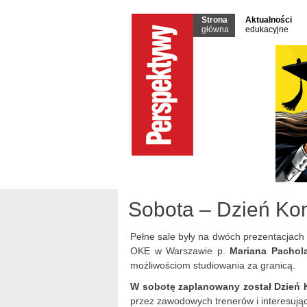
Strona
Aktualności
główna
edukacyjne
Sobota – Dzień Ko
Pełne sale były na dwóch prezentacjach
OKE w Warszawie p.
Mariana Pachol
możliwościom studiowania za granicą.
W sobotę zaplanowany został Dzień 
przez zawodowych trenerów i interesując