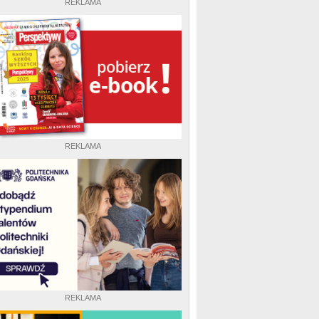
REKLAMA
REKLAMA
REKLAMA