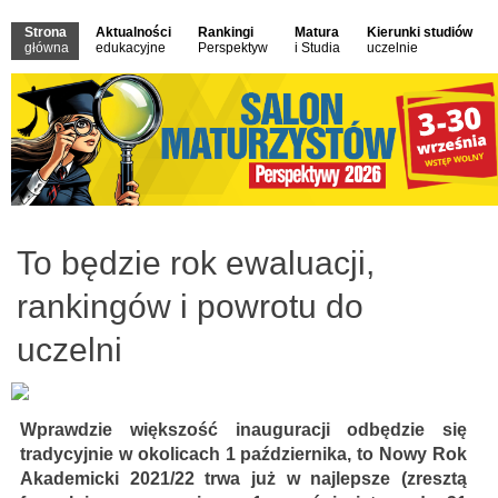
Strona
Aktualności
Rankingi
Matura
Kierunki studiów
główna
edukacyjne
Perspektyw
i Studia
uczelnie
To będzie rok ewaluacji,
rankingów i powrotu do
uczelni
Wprawdzie większość inauguracji odbędzie się
tradycyjnie w okolicach 1 października, to Nowy Rok
Akademicki 2021/22 trwa już w najlepsze (zresztą