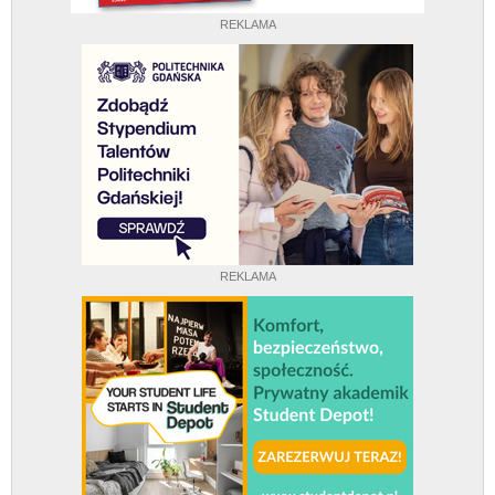
REKLAMA
REKLAMA