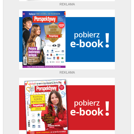
REKLAMA
REKLAMA