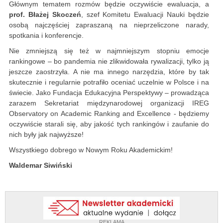
Głównym tematem rozmów będzie oczywiście ewaluacja, a
prof. Błażej Skoczeń
, szef Komitetu Ewaluacji Nauki będzie
osobą najczęściej zapraszaną na nieprzeliczone narady,
spotkania i konferencje.
Nie zmniejszą się też w najmniejszym stopniu emocje
rankingowe – bo pandemia nie zlikwidowała rywalizacji, tylko ją
jeszcze zaostrzyła. A nie ma innego narzędzia, które by tak
skutecznie i regularnie potrafiło oceniać uczelnie w Polsce i na
świecie. Jako Fundacja Edukacyjna Perspektywy – prowadząca
zarazem Sekretariat międzynarodowej organizacji IREG
Observatory on Academic Ranking and Excellence - będziemy
oczywiście starali się, aby jakość tych rankingów i zaufanie do
nich były jak najwyższe!
Wszystkiego dobrego w Nowym Roku Akademickim!
Waldemar Siwiński
REKLAMA