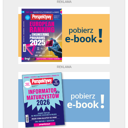
REKLAMA
REKLAMA