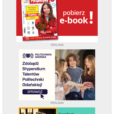
REKLAMA
REKLAMA