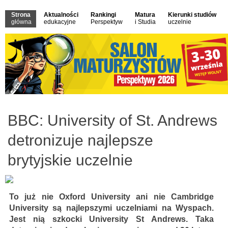
Strona
Aktualności
Rankingi
Matura
Kierunki studiów
główna
edukacyjne
Perspektyw
i Studia
uczelnie
BBC: University of St. Andrews
detronizuje najlepsze
brytyjskie uczelnie
To już nie Oxford University ani nie Cambridge
University są najlepszymi uczelniami na Wyspach.
Jest nią szkocki University St Andrews. Taka