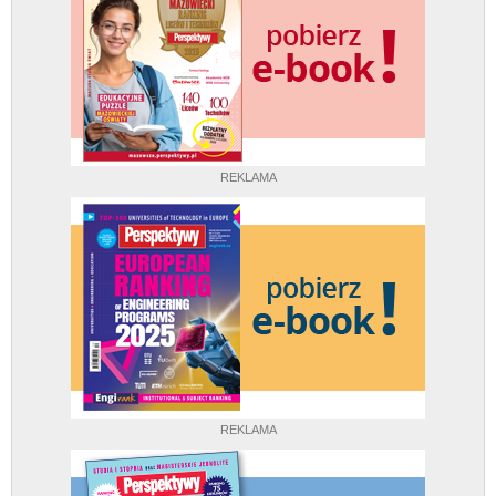
REKLAMA
REKLAMA