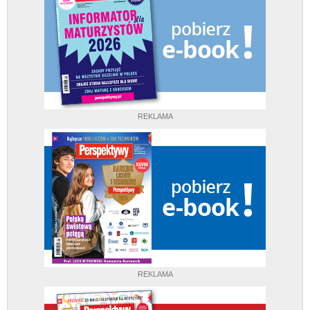
REKLAMA
REKLAMA