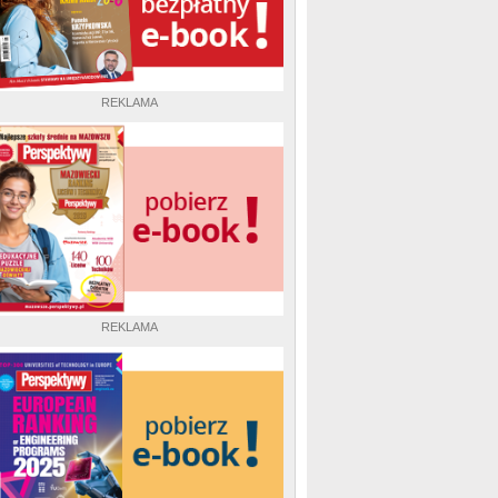
REKLAMA
REKLAMA