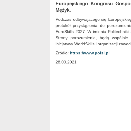
Europejskiego Kongresu Gospoda
Mężyk.
Podczas odbywającego się Europejskie
protokół przystąpienia do porozumien
EuroSkills 2027. W imieniu Politechniki
Strony porozumienia, będą wspólnie
inicjatywy WorldSkills i organizacji zawo
Źródło:
https://www.polsl.pl
28.09.2021