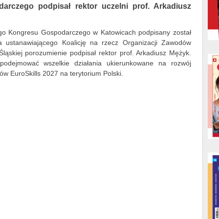
rczego podpisał rektor uczelni prof. Arkadiusz
go Kongresu Gospodarczego w Katowicach podpisany został
ia ustanawiającego Koalicję na rzecz Organizacji Zawodów
 Śląskiej porozumienie podpisał rektor prof. Arkadiusz Mężyk.
 podejmować wszelkie działania ukierunkowane na rozwój
dów EuroSkills 2027 na terytorium Polski.