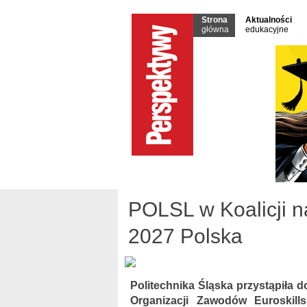
Strona
Aktualności
główna
edukacyjne
POLSL w Koalicji na
2027 Polska
Politechnika Śląska przystąpiła 
Organizacji Zawodów Euroskill