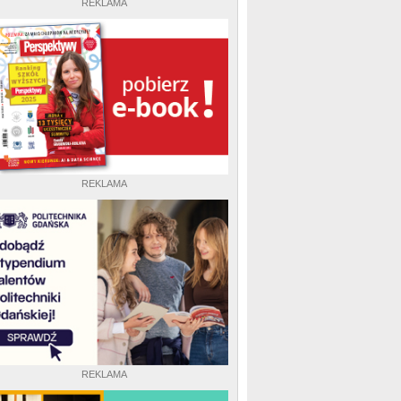
REKLAMA
REKLAMA
REKLAMA